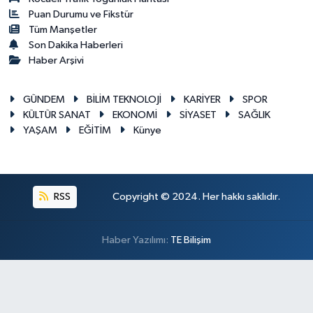
Puan Durumu ve Fikstür
Tüm Manşetler
Son Dakika Haberleri
Haber Arşivi
GÜNDEM
BİLİM TEKNOLOJİ
KARİYER
SPOR
KÜLTÜR SANAT
EKONOMİ
SİYASET
SAĞLIK
YAŞAM
EĞİTİM
Künye
RSS
Copyright © 2024. Her hakkı saklıdır.
Haber Yazılımı:
TE Bilişim