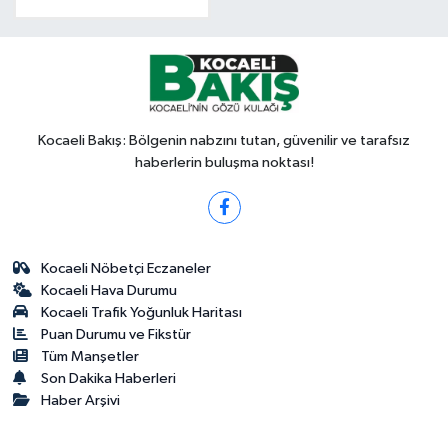
Kocaeli Bakış: Bölgenin nabzını tutan, güvenilir ve tarafsız
haberlerin buluşma noktası!
Kocaeli Nöbetçi Eczaneler
Kocaeli Hava Durumu
Kocaeli Trafik Yoğunluk Haritası
Puan Durumu ve Fikstür
Tüm Manşetler
Son Dakika Haberleri
Haber Arşivi