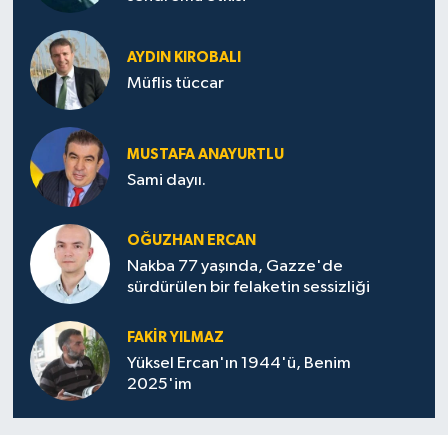
AYDIN KIROBALI
Müflis tüccar
MUSTAFA ANAYURTLU
Sami dayıı.
OĞUZHAN ERCAN
Nakba 77 yaşında, Gazze'de
sürdürülen bir felaketin sessizliği
FAKİR YILMAZ
Yüksel Ercan'ın 1944'ü, Benim
2025'im