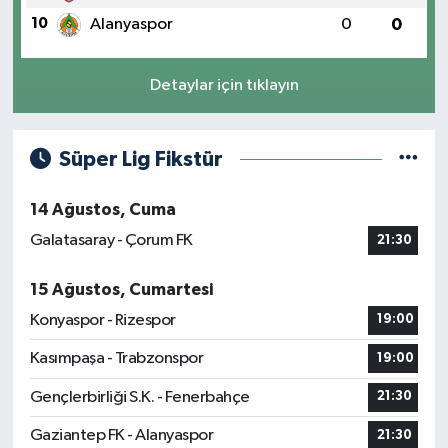
10
Alanyaspor
0
0
Detaylar için tıklayın
Süper Lig Fikstür
14 Ağustos, Cuma
Galatasaray - Çorum FK
21:30
15 Ağustos, Cumartesi
Konyaspor - Rizespor
19:00
Kasımpaşa - Trabzonspor
19:00
Gençlerbirliği S.K. - Fenerbahçe
21:30
Gaziantep FK - Alanyaspor
21:30