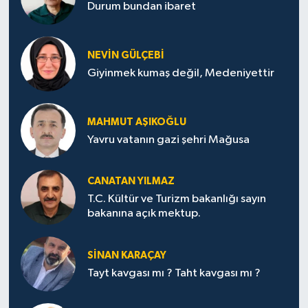
Durum bundan ibaret
NEVİN GÜLÇEBİ
Giyinmek kumaş değil, Medeniyettir
MAHMUT AŞIKOĞLU
Yavru vatanın gazi şehri Mağusa
CANATAN YILMAZ
T.C. Kültür ve Turizm bakanlığı sayın
bakanına açık mektup.
SİNAN KARAÇAY
Tayt kavgası mı ? Taht kavgası mı ?