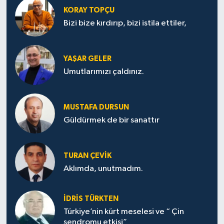
KORAY TOPÇU
Bizi bize kırdırıp, bizi istila ettiler,
YAŞAR GELER
Umutlarımızı çaldınız.
MUSTAFA DURSUN
Güldürmek de bir sanattır
TURAN ÇEVİK
Aklımda, unutmadım.
İDRİS TÜRKTEN
Türkiye’nin kürt meselesi ve “ Çin
sendromu etkisi”