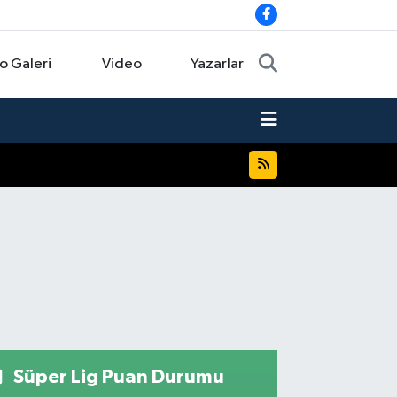
o Galeri
Video
Yazarlar
Süper Lig Puan Durumu