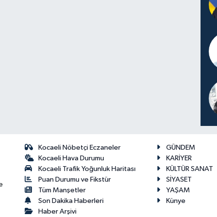
Kocaeli Nöbetçi Eczaneler
GÜNDEM
Kocaeli Hava Durumu
KARİYER
Kocaeli Trafik Yoğunluk Haritası
KÜLTÜR SANAT
Puan Durumu ve Fikstür
SİYASET
e
Tüm Manşetler
YAŞAM
Son Dakika Haberleri
Künye
Haber Arşivi