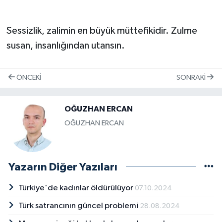
Sessizlik, zalimin en büyük müttefikidir. Zulme
susan, insanlığından utansın.
ÖNCEKI
SONRAKI
OĞUZHAN ERCAN
OĞUZHAN ERCAN
Yazarın Diğer Yazıları
Türkiye'de kadınlar öldürülüyor
07.10.2024
Türk satrancının güncel problemi
28.08.2024