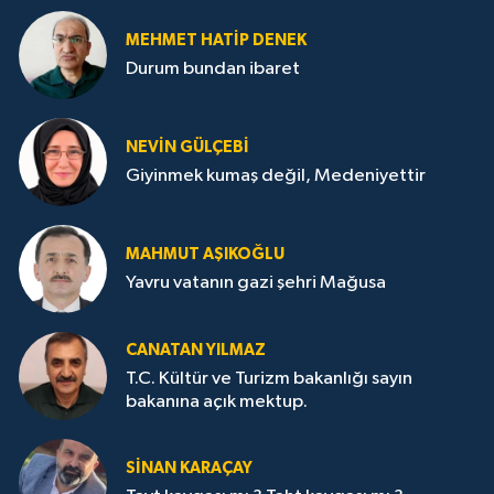
MEHMET HATİP DENEK
Durum bundan ibaret
NEVİN GÜLÇEBİ
Giyinmek kumaş değil, Medeniyettir
MAHMUT AŞIKOĞLU
Yavru vatanın gazi şehri Mağusa
CANATAN YILMAZ
T.C. Kültür ve Turizm bakanlığı sayın
bakanına açık mektup.
SİNAN KARAÇAY