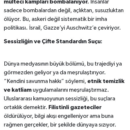
mülteci kampları bombalanıyor.
İnsanlar
sadece bombalardan değil, açlıktan, susuzluktan
ölüyor. Bu, askeri değil sistematik bir imha
politikası. İsrail, Gazze’yi Auschwitz’e çeviriyor.
Sessizliğin ve Çifte Standardın Suçu:
Dünya medyasının büyük bölümü, bu trajediyi ya
görmezden geliyor ya da meşrulaştırıyor.
“Kendini savunma hakkı” söylemi,
etnik temizlik
ve katliam
uygulamalarını meşrulaştırmaz.
Uluslararası kamuoyunun sessizliği, bu suçlara
ortaklık demektir.
Filistinli gazeteciler
öldürülüyor, bilgi akışı engelleniyor ama buna
rağmen gerçekler, bir şekilde dünyaya sızıyor.