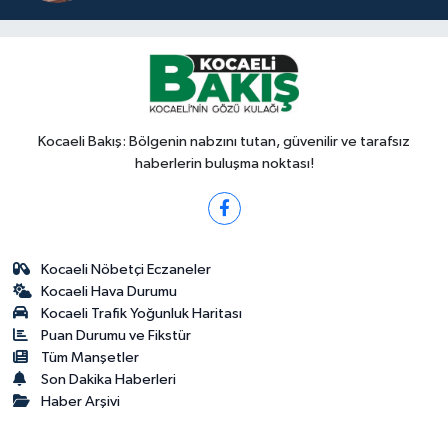
Kocaeli Bakış: Bölgenin nabzını tutan, güvenilir ve tarafsız
haberlerin buluşma noktası!
Kocaeli Nöbetçi Eczaneler
Kocaeli Hava Durumu
Kocaeli Trafik Yoğunluk Haritası
Puan Durumu ve Fikstür
Tüm Manşetler
Son Dakika Haberleri
Haber Arşivi