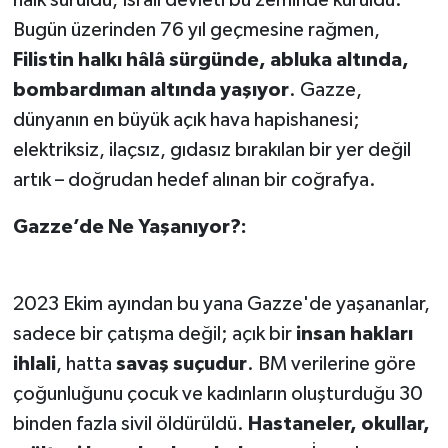
Bugün üzerinden 76 yıl geçmesine rağmen,
Filistin halkı hâlâ sürgünde, abluka altında,
bombardıman altında yaşıyor
. Gazze,
dünyanın en büyük açık hava hapishanesi;
elektriksiz, ilaçsız, gıdasız bırakılan bir yer değil
artık – doğrudan hedef alınan bir coğrafya.
Gazze’de Ne Yaşanıyor?:
2023 Ekim ayından bu yana Gazze'de yaşananlar,
sadece bir çatışma değil; açık bir
insan hakları
ihlali
, hatta
savaş suçudur
. BM verilerine göre
çoğunluğunu çocuk ve kadınların oluşturduğu 30
binden fazla sivil öldürüldü.
Hastaneler, okullar,