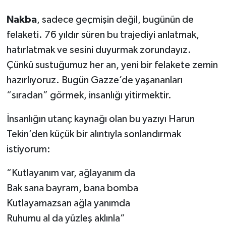
Nakba
, sadece geçmişin değil, bugünün de
felaketi. 76 yıldır süren bu trajediyi anlatmak,
hatırlatmak ve sesini duyurmak zorundayız.
Çünkü sustuğumuz her an, yeni bir felakete zemin
hazırlıyoruz. Bugün Gazze’de yaşananları
“sıradan” görmek, insanlığı yitirmektir.
İnsanlığın utanç kaynağı olan bu yazıyı Harun
Tekin’den küçük bir alıntıyla sonlandırmak
istiyorum:
“Kutlayanım var, ağlayanım da
Bak sana bayram, bana bomba
Kutlayamazsan ağla yanımda
Ruhumu al da yüzleş aklınla”