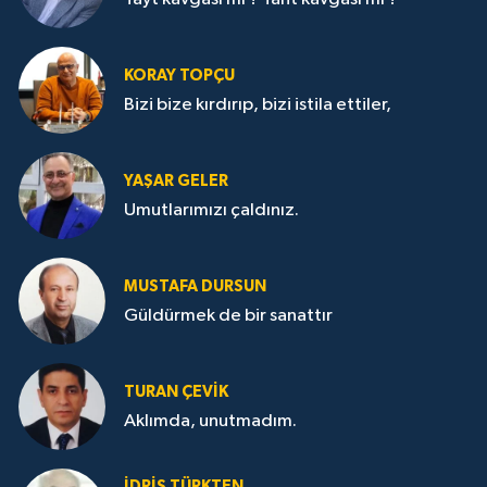
KORAY TOPÇU
Bizi bize kırdırıp, bizi istila ettiler,
YAŞAR GELER
Umutlarımızı çaldınız.
MUSTAFA DURSUN
Güldürmek de bir sanattır
TURAN ÇEVİK
Aklımda, unutmadım.
İDRİS TÜRKTEN