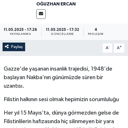
OĞUZHAN ERCAN
11.05.2025 - 17:26
11.05.2025 - 17:32
4
YAYINLANMA
GÜNCELLEME
PAYLAŞIM
Paylaş
-
+
A
A
Gazze'de yaşanan insanlık trajedisi, 1948'de
başlayan Nakba'nın günümüzde süren bir
uzantısı.
Filistin halkının sesi olmak hepimizin sorumluluğu
Her yıl 15 Mayıs'ta, dünya görmezden gelse de
Filistinlilerin hafızasında hiç silinmeyen bir yara