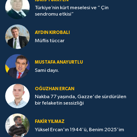
Türkiye’nin kürt meselesi ve “ Çin
sendromu etkisi”
AYDIN KIROBALI
Müflis tüccar
MUSTAFA ANAYURTLU
Sami dayıı.
OĞUZHAN ERCAN
Nakba 77 yaşında, Gazze'de sürdürülen
bir felaketin sessizliği
FAKİR YILMAZ
Yüksel Ercan'ın 1944'ü, Benim 2025'im