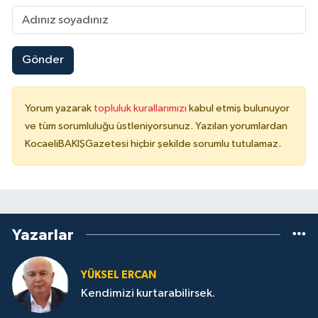
Gönder
Yorum yazarak
topluluk kurallarımızı
kabul etmiş bulunuyor
ve tüm sorumluluğu üstleniyorsunuz. Yazılan yorumlardan
KocaeliBAKIŞGazetesi hiçbir şekilde sorumlu tutulamaz.
Yazarlar
YÜKSEL ERCAN
Kendimizi kurtarabilirsek.