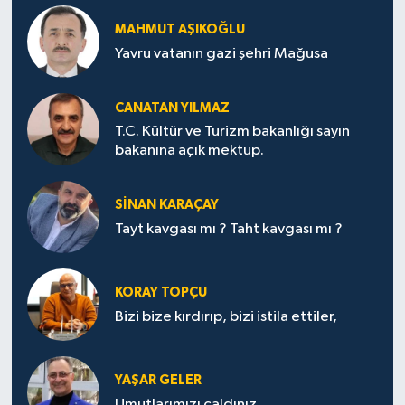
MAHMUT AŞIKOĞLU
Yavru vatanın gazi şehri Mağusa
CANATAN YILMAZ
T.C. Kültür ve Turizm bakanlığı sayın
bakanına açık mektup.
SİNAN KARAÇAY
Tayt kavgası mı ? Taht kavgası mı ?
KORAY TOPÇU
Bizi bize kırdırıp, bizi istila ettiler,
YAŞAR GELER
Umutlarımızı çaldınız.