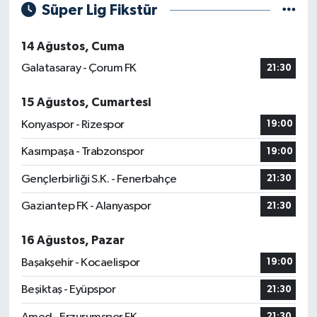
Süper Lig Fikstür
14 Ağustos, Cuma
Galatasaray - Çorum FK
21:30
15 Ağustos, Cumartesi
Konyaspor - Rizespor
19:00
Kasımpaşa - Trabzonspor
19:00
Gençlerbirliği S.K. - Fenerbahçe
21:30
Gaziantep FK - Alanyaspor
21:30
16 Ağustos, Pazar
Başakşehir - Kocaelispor
19:00
Beşiktaş - Eyüpspor
21:30
21:30