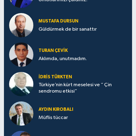
MUSTAFA DURSUN
Güldürmek de bir sanattır
TURAN ÇEVİK
Aklımda, unutmadım.
İDRİS TÜRKTEN
Türkiye’nin kürt meselesi ve “ Çin
sendromu etkisi”
AYDIN KIROBALI
Müflis tüccar