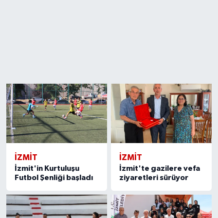
İZMİT
İZMİT
İzmit'in Kurtuluşu
İzmit'te gazilere vefa
Futbol Şenliği başladı
ziyaretleri sürüyor