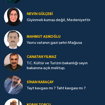
NEVİN GÜLÇEBİ
Giyinmek kumaş değil, Medeniyettir
MAHMUT AŞIKOĞLU
Yavru vatanın gazi şehri Mağusa
CANATAN YILMAZ
T.C. Kültür ve Turizm bakanlığı sayın
bakanına açık mektup.
SİNAN KARAÇAY
Tayt kavgası mı ? Taht kavgası mı ?
KORAY TOPÇU