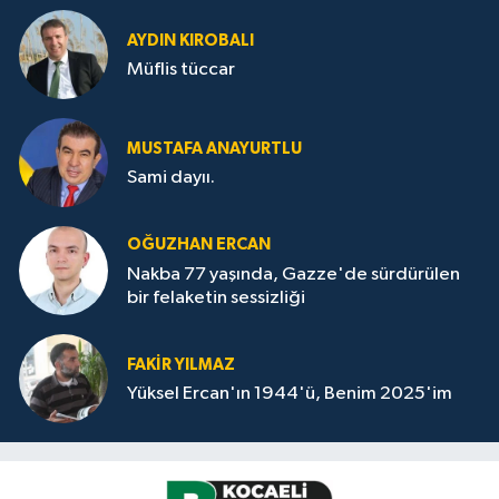
AYDIN KIROBALI
Müflis tüccar
MUSTAFA ANAYURTLU
Sami dayıı.
OĞUZHAN ERCAN
Nakba 77 yaşında, Gazze'de sürdürülen
bir felaketin sessizliği
FAKİR YILMAZ
Yüksel Ercan'ın 1944'ü, Benim 2025'im