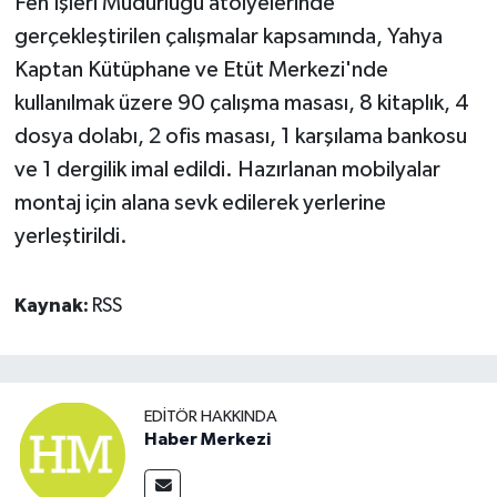
Fen İşleri Müdürlüğü atölyelerinde
gerçekleştirilen çalışmalar kapsamında, Yahya
Kaptan Kütüphane ve Etüt Merkezi'nde
kullanılmak üzere 90 çalışma masası, 8 kitaplık, 4
dosya dolabı, 2 ofis masası, 1 karşılama bankosu
ve 1 dergilik imal edildi. Hazırlanan mobilyalar
montaj için alana sevk edilerek yerlerine
yerleştirildi.
Kaynak:
RSS
EDITÖR HAKKINDA
Haber Merkezi