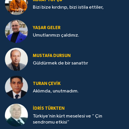
Bizi bize kırdırıp, bizi istila ettiler,
YAŞAR GELER
Umutlarımızı çaldınız.
MUSTAFA DURSUN
Güldürmek de bir sanattır
TURAN ÇEVİK
Aklımda, unutmadım.
İDRİS TÜRKTEN
Türkiye’nin kürt meselesi ve “ Çin
sendromu etkisi”