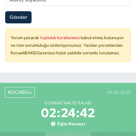
Gönder
Yorum yazarak
topluluk kurallarımızı
kabul etmiş bulunuyor
ve tüm sorumluluğu üstleniyorsunuz. Yazılan yorumlardan
KocaeliBAKIŞGazetesi hiçbir şekilde sorumlu tutulamaz.
KOCAELİ
06.08.2026
SONRAKI VAKTE KALAN
02:24:42
Öğle Namazı