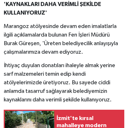
'KAYNAKLARI DAHA VERİMLİ ŞEKİLDE
KULLANIYORUZ'
Marangoz atölyesinde devam eden imalatlarla
ilgili açıklamalarda bulunan Fen İşleri Müdürü
Burak Güreşen, 'Üreten belediyecilik anlayışıyla
çalışmalarımıza devam ediyoruz.
İhtiyaç duyulan donatıları ihaleyle almak yerine
sarf malzemeleri temin edip kendi
atölyelerimizde üretiyoruz. Bu sayede ciddi
anlamda tasarruf sağlayarak belediyemizin
kaynaklarını daha verimli şekilde kullanıyoruz.
İzmit'te kırsal
mahalleye modern