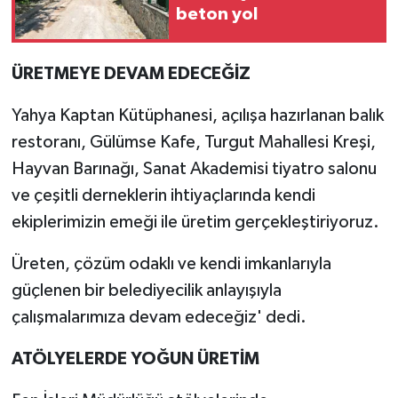
beton yol
ÜRETMEYE DEVAM EDECEĞİZ
Yahya Kaptan Kütüphanesi, açılışa hazırlanan balık
restoranı, Gülümse Kafe, Turgut Mahallesi Kreşi,
Hayvan Barınağı, Sanat Akademisi tiyatro salonu
ve çeşitli derneklerin ihtiyaçlarında kendi
ekiplerimizin emeği ile üretim gerçekleştiriyoruz.
Üreten, çözüm odaklı ve kendi imkanlarıyla
güçlenen bir belediyecilik anlayışıyla
çalışmalarımıza devam edeceğiz' dedi.
ATÖLYELERDE YOĞUN ÜRETİM