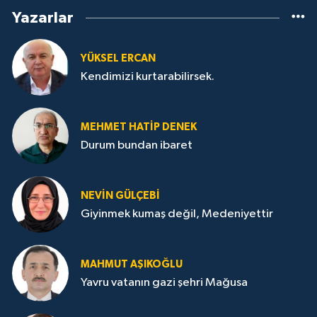
Yazarlar
YÜKSEL ERCAN
Kendimizi kurtarabilirsek.
MEHMET HATİP DENEK
Durum bundan ibaret
NEVİN GÜLÇEBİ
Giyinmek kumaş değil, Medeniyettir
MAHMUT AŞIKOĞLU
Yavru vatanın gazi şehri Mağusa