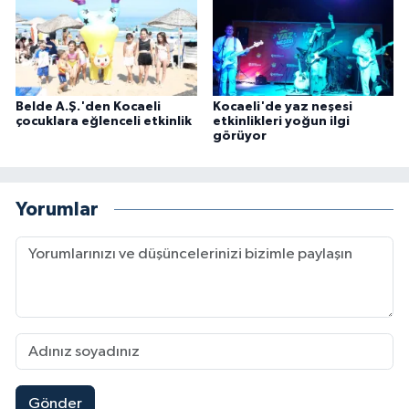
Belde A.Ş.'den Kocaeli
Kocaeli'de yaz neşesi
çocuklara eğlenceli etkinlik
etkinlikleri yoğun ilgi
görüyor
Yorumlar
Gönder