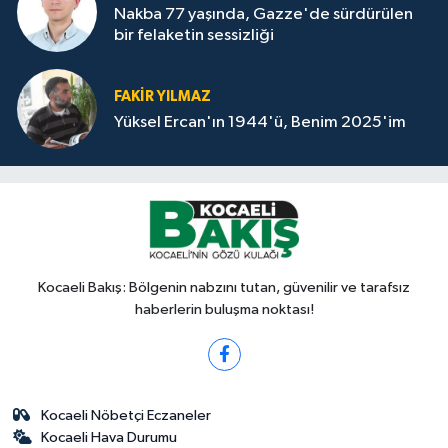
Nakba 77 yaşında, Gazze'de sürdürülen
bir felaketin sessizliği
FAKİR YILMAZ
Yüksel Ercan'ın 1944'ü, Benim 2025'im
Kocaeli Bakış: Bölgenin nabzını tutan, güvenilir ve tarafsız
haberlerin buluşma noktası!
Kocaeli Nöbetçi Eczaneler
Kocaeli Hava Durumu