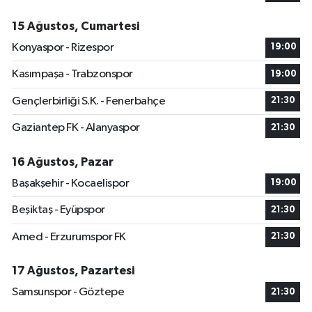
15 Ağustos, Cumartesi
Konyaspor - Rizespor
19:00
Kasımpaşa - Trabzonspor
19:00
Gençlerbirliği S.K. - Fenerbahçe
21:30
Gaziantep FK - Alanyaspor
21:30
16 Ağustos, Pazar
Başakşehir - Kocaelispor
19:00
Beşiktaş - Eyüpspor
21:30
Amed - Erzurumspor FK
21:30
17 Ağustos, Pazartesi
Samsunspor - Göztepe
21:30