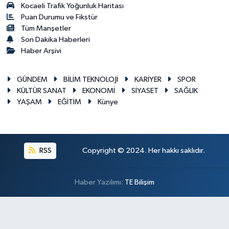
Kocaeli Trafik Yoğunluk Haritası
Puan Durumu ve Fikstür
Tüm Manşetler
Son Dakika Haberleri
Haber Arşivi
GÜNDEM
BİLİM TEKNOLOJİ
KARİYER
SPOR
KÜLTÜR SANAT
EKONOMİ
SİYASET
SAĞLIK
YAŞAM
EĞİTİM
Künye
RSS
Copyright © 2024. Her hakkı saklıdır.
Haber Yazılımı:
TE Bilişim