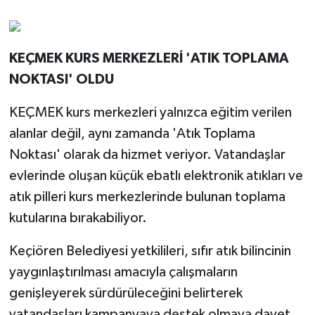
KEÇMEK KURS MERKEZLERİ 'ATIK TOPLAMA
NOKTASI' OLDU
KEÇMEK kurs merkezleri yalnızca eğitim verilen
alanlar değil, aynı zamanda 'Atık Toplama
Noktası' olarak da hizmet veriyor. Vatandaşlar
evlerinde oluşan küçük ebatlı elektronik atıkları ve
atık pilleri kurs merkezlerinde bulunan toplama
kutularına bırakabiliyor.
Keçiören Belediyesi yetkilileri, sıfır atık bilincinin
yaygınlaştırılması amacıyla çalışmaların
genişleyerek sürdürüleceğini belirterek
vatandaşları kampanyaya destek olmaya davet