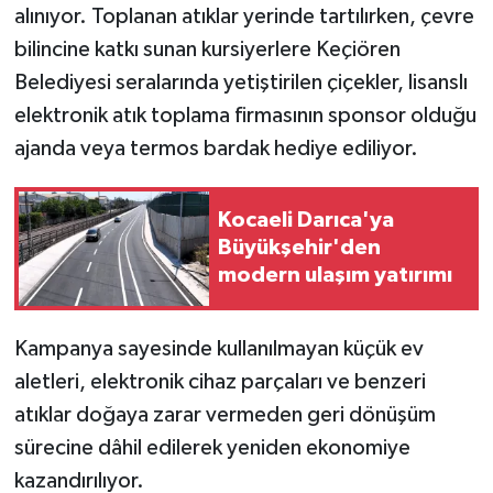
alınıyor. Toplanan atıklar yerinde tartılırken, çevre
bilincine katkı sunan kursiyerlere Keçiören
Belediyesi seralarında yetiştirilen çiçekler, lisanslı
elektronik atık toplama firmasının sponsor olduğu
ajanda veya termos bardak hediye ediliyor.
Kocaeli Darıca'ya
Büyükşehir'den
modern ulaşım yatırımı
Kampanya sayesinde kullanılmayan küçük ev
aletleri, elektronik cihaz parçaları ve benzeri
atıklar doğaya zarar vermeden geri dönüşüm
sürecine dâhil edilerek yeniden ekonomiye
kazandırılıyor.