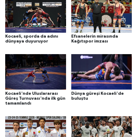
Kocaeli, sporda da adını
Efsanelerin mirasında
dünyaya duyuruyor
Kağıtspor imzası
Kocaeli'nde Uluslararası
Dünya güreşi Kocaeli'de
Güreş Turnuvası'nda ilk gün
buluştu
tamamlandı