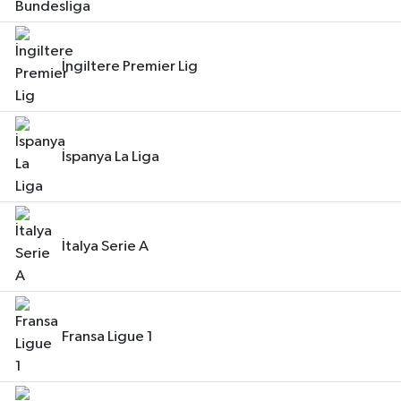
İngiltere Premier Lig
İspanya La Liga
İtalya Serie A
Fransa Ligue 1