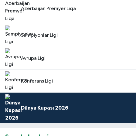
Azerbaijan Premyer Liqa
Şampiyonlar Ligi
Avrupa Ligi
Konferans Ligi
Dünya Kupası 2026