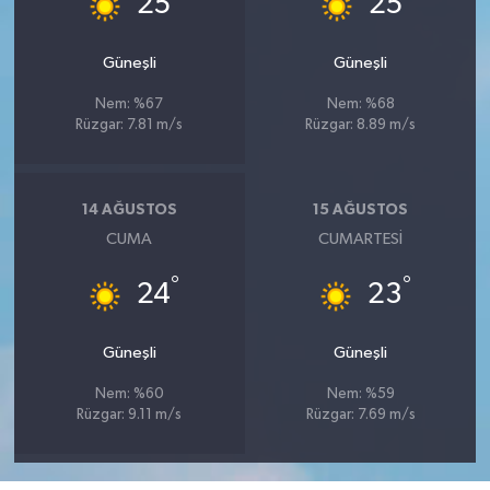
25
25
Güneşli
Güneşli
Nem: %67
Nem: %68
Rüzgar: 7.81 m/s
Rüzgar: 8.89 m/s
14 AĞUSTOS
15 AĞUSTOS
CUMA
CUMARTESI
°
°
24
23
Güneşli
Güneşli
Nem: %60
Nem: %59
Rüzgar: 9.11 m/s
Rüzgar: 7.69 m/s