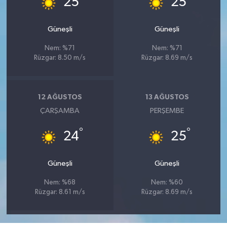
25
25
Güneşli
Güneşli
Nem: %71
Nem: %71
Rüzgar: 8.50 m/s
Rüzgar: 8.69 m/s
12 AĞUSTOS
13 AĞUSTOS
ÇARŞAMBA
PERŞEMBE
°
°
24
25
Güneşli
Güneşli
Nem: %68
Nem: %60
Rüzgar: 8.61 m/s
Rüzgar: 8.69 m/s