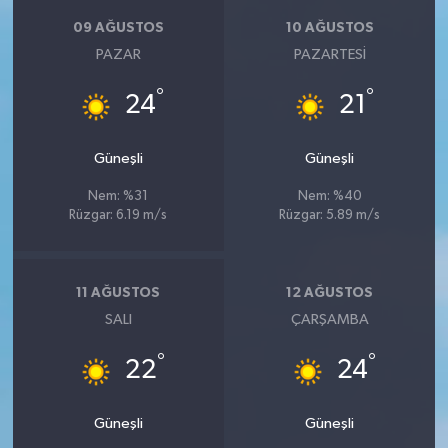
09 AĞUSTOS
10 AĞUSTOS
PAZAR
PAZARTESI
°
°
24
21
Güneşli
Güneşli
Nem: %31
Nem: %40
Rüzgar: 6.19 m/s
Rüzgar: 5.89 m/s
11 AĞUSTOS
12 AĞUSTOS
SALI
ÇARŞAMBA
°
°
22
24
Güneşli
Güneşli