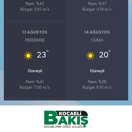
Nem: %42
Nem: %37
Rüzgar: 3.61 m/s
Rüzgar: 4.19 m/s
13 AĞUSTOS
14 AĞUSTOS
PERŞEMBE
CUMA
°
°
23
20
Güneşli
Güneşli
Nem: %41
Nem: %38
Rüzgar: 7.00 m/s
Rüzgar: 6.61 m/s