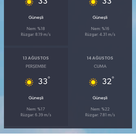
33
33
Güneşli
Güneşli
Nem: %18
Nem: %16
Rüzgar: 8.19 m/s
Rüzgar: 4.31 m/s
13 AĞUSTOS
14 AĞUSTOS
PERŞEMBE
CUMA
°
°
33
32
Güneşli
Güneşli
Nem: %17
Nem: %22
Rüzgar: 6.39 m/s
Rüzgar: 7.81 m/s