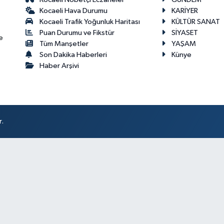
Kocaeli Hava Durumu
KARİYER
Kocaeli Trafik Yoğunluk Haritası
KÜLTÜR SANAT
Puan Durumu ve Fikstür
SİYASET
e
Tüm Manşetler
YAŞAM
Son Dakika Haberleri
Künye
Haber Arşivi
r.