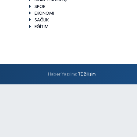
SPOR
EKONOMİ
SAĞLIK
EĞİTİM
Haber Yazılımı:
TE Bilişim