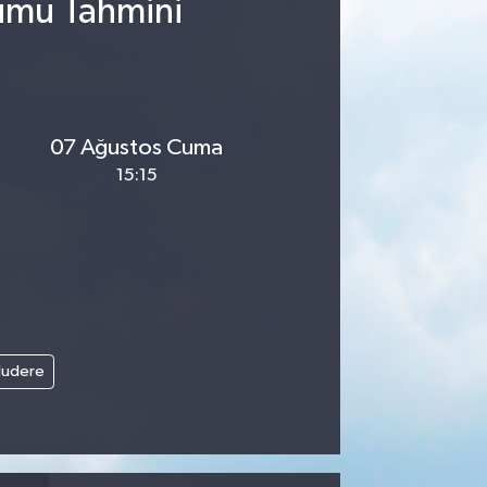
rumu Tahmini
07 Ağustos Cuma
15:15
ludere