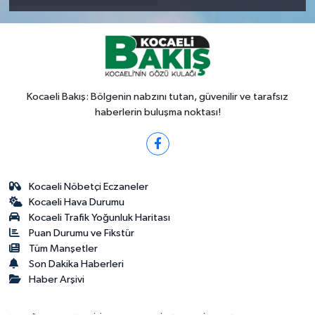
Kocaeli Bakış: Bölgenin nabzını tutan, güvenilir ve tarafsız
haberlerin buluşma noktası!
Kocaeli Nöbetçi Eczaneler
Kocaeli Hava Durumu
Kocaeli Trafik Yoğunluk Haritası
Puan Durumu ve Fikstür
Tüm Manşetler
Son Dakika Haberleri
Haber Arşivi