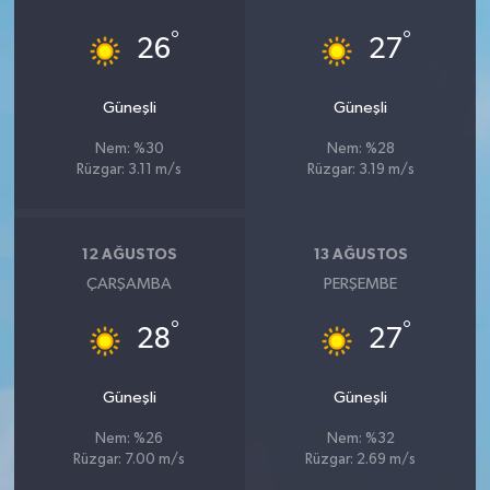
°
°
26
27
Güneşli
Güneşli
Nem: %30
Nem: %28
Rüzgar: 3.11 m/s
Rüzgar: 3.19 m/s
12 AĞUSTOS
13 AĞUSTOS
ÇARŞAMBA
PERŞEMBE
°
°
28
27
Güneşli
Güneşli
Nem: %26
Nem: %32
Rüzgar: 7.00 m/s
Rüzgar: 2.69 m/s