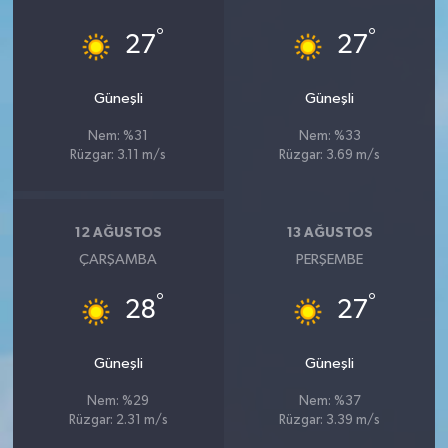
°
°
27
27
Güneşli
Güneşli
Nem: %31
Nem: %33
Rüzgar: 3.11 m/s
Rüzgar: 3.69 m/s
12 AĞUSTOS
13 AĞUSTOS
ÇARŞAMBA
PERŞEMBE
°
°
28
27
Güneşli
Güneşli
Nem: %29
Nem: %37
Rüzgar: 2.31 m/s
Rüzgar: 3.39 m/s