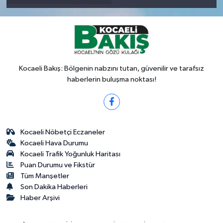
Kocaeli Bakış: Bölgenin nabzını tutan, güvenilir ve tarafsız
haberlerin buluşma noktası!
Kocaeli Nöbetçi Eczaneler
Kocaeli Hava Durumu
Kocaeli Trafik Yoğunluk Haritası
Puan Durumu ve Fikstür
Tüm Manşetler
Son Dakika Haberleri
Haber Arşivi