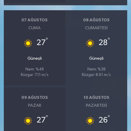
07 AĞUSTOS
08 AĞUSTOS
CUMA
CUMARTESI
°
°
27
28
Güneşli
Güneşli
Nem: %48
Nem: %38
Rüzgar: 7.11 m/s
Rüzgar: 8.61 m/s
09 AĞUSTOS
10 AĞUSTOS
PAZAR
PAZARTESI
°
°
27
26