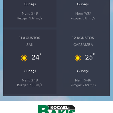
Güneşli
Güneşli
Nem: %48
Nem: %37
Rüzgar: 9.61 m/s
Rüzgar: 8.81 m/s
11 AĞUSTOS
12 AĞUSTOS
SALI
ÇARŞAMBA
°
°
24
25
Güneşli
Güneşli
Nem: %48
Nem: %46
Rüzgar: 7.39 m/s
Rüzgar: 7.69 m/s