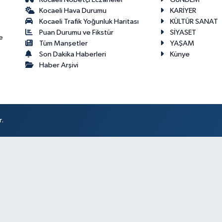
Kocaeli Hava Durumu
KARİYER
Kocaeli Trafik Yoğunluk Haritası
KÜLTÜR SANAT
Puan Durumu ve Fikstür
SİYASET
e
Tüm Manşetler
YAŞAM
Son Dakika Haberleri
Künye
Haber Arşivi
r.