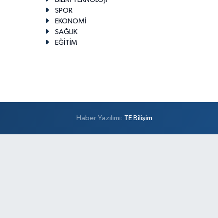
SPOR
EKONOMİ
SAĞLIK
EĞİTİM
Haber Yazılımı:
TE Bilişim