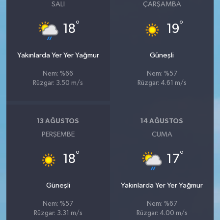
SALI
ÇARŞAMBA
°
°
18
19
Yakınlarda Yer Yer Yağmur
Güneşli
Nem: %66
Nem: %57
Rüzgar: 3.50 m/s
Rüzgar: 4.61 m/s
13 AĞUSTOS
14 AĞUSTOS
PERŞEMBE
CUMA
°
°
18
17
Güneşli
Yakınlarda Yer Yer Yağmur
Nem: %57
Nem: %67
Rüzgar: 3.31 m/s
Rüzgar: 4.00 m/s