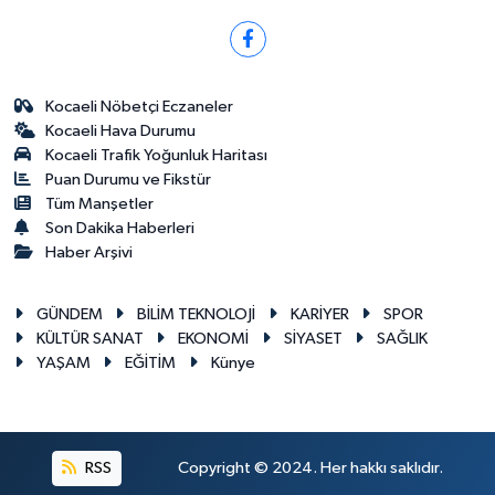
Kocaeli Nöbetçi Eczaneler
Kocaeli Hava Durumu
Kocaeli Trafik Yoğunluk Haritası
Puan Durumu ve Fikstür
Tüm Manşetler
Son Dakika Haberleri
Haber Arşivi
GÜNDEM
BİLİM TEKNOLOJİ
KARİYER
SPOR
KÜLTÜR SANAT
EKONOMİ
SİYASET
SAĞLIK
YAŞAM
EĞİTİM
Künye
RSS
Copyright © 2024. Her hakkı saklıdır.