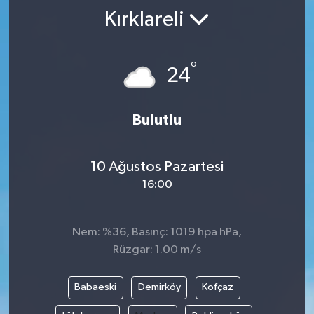
Kırklareli
°
24
Bulutlu
10 Ağustos Pazartesi
16:00
Nem: %36, Basınç: 1019 hpa hPa,
Rüzgar: 1.00 m/s
Babaeski
Demirköy
Kofçaz