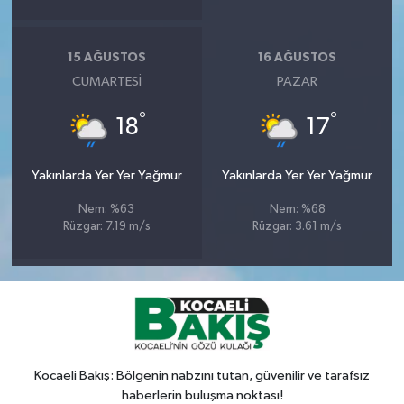
15 AĞUSTOS
16 AĞUSTOS
CUMARTESI
PAZAR
°
°
18
17
Yakınlarda Yer Yer Yağmur
Yakınlarda Yer Yer Yağmur
Nem: %63
Nem: %68
Rüzgar: 7.19 m/s
Rüzgar: 3.61 m/s
Kocaeli Bakış: Bölgenin nabzını tutan, güvenilir ve tarafsız
haberlerin buluşma noktası!