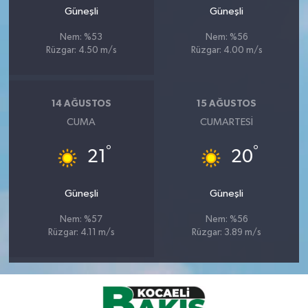
Güneşli
Güneşli
Nem: %53
Nem: %56
Rüzgar: 4.50 m/s
Rüzgar: 4.00 m/s
14 AĞUSTOS
15 AĞUSTOS
CUMA
CUMARTESI
°
°
21
20
Güneşli
Güneşli
Nem: %57
Nem: %56
Rüzgar: 4.11 m/s
Rüzgar: 3.89 m/s