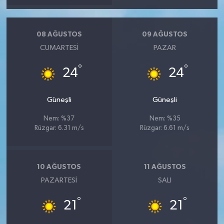
08 AĞUSTOS
09 AĞUSTOS
CUMARTESI
PAZAR
°
°
24
24
Güneşli
Güneşli
Nem: %37
Nem: %35
Rüzgar: 6.31 m/s
Rüzgar: 6.61 m/s
10 AĞUSTOS
11 AĞUSTOS
PAZARTESI
SALI
°
°
21
21