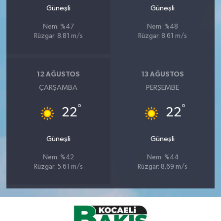
Güneşli
Güneşli
Nem: %47
Nem: %48
Rüzgar: 8.81 m/s
Rüzgar: 8.61 m/s
12 AĞUSTOS
13 AĞUSTOS
ÇARŞAMBA
PERŞEMBE
°
°
22
22
Güneşli
Güneşli
Nem: %42
Nem: %44
Rüzgar: 5.61 m/s
Rüzgar: 8.69 m/s