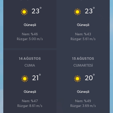
°
°
23
23
Güneşli
Güneşli
Nem: %46
Nem: %43
Rüzgar: 5.00 m/s
Rüzgar: 5.61 m/s
14 AĞUSTOS
15 AĞUSTOS
CUMA
CUMARTESI
°
°
21
20
Güneşli
Güneşli
Nem: %47
Nem: %49
Rüzgar: 8.61 m/s
Rüzgar: 3.69 m/s