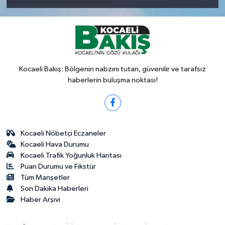
Kocaeli Bakış: Bölgenin nabzını tutan, güvenilir ve tarafsız
haberlerin buluşma noktası!
Kocaeli Nöbetçi Eczaneler
Kocaeli Hava Durumu
Kocaeli Trafik Yoğunluk Haritası
Puan Durumu ve Fikstür
Tüm Manşetler
Son Dakika Haberleri
Haber Arşivi