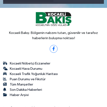
Kocaeli Bakış: Bölgenin nabzını tutan, güvenilir ve tarafsız
haberlerin buluşma noktası!
Kocaeli Nöbetçi Eczaneler
Kocaeli Hava Durumu
Kocaeli Trafik Yoğunluk Haritası
Puan Durumu ve Fikstür
Tüm Manşetler
Son Dakika Haberleri
Haber Arşivi