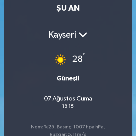
ŞU AN
Kayseri
°
28
Güneşli
07 Ağustos Cuma
18:15
Nem: %25, Basınç: 1007 hpa hPa,
Rüzgar: 5.11 m/s