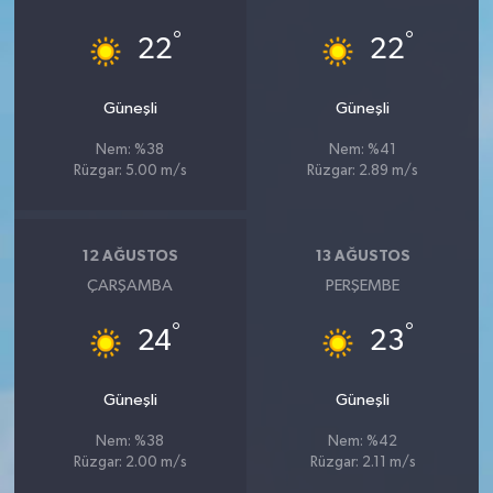
°
°
22
22
Güneşli
Güneşli
Nem: %38
Nem: %41
Rüzgar: 5.00 m/s
Rüzgar: 2.89 m/s
12 AĞUSTOS
13 AĞUSTOS
ÇARŞAMBA
PERŞEMBE
°
°
24
23
Güneşli
Güneşli
Nem: %38
Nem: %42
Rüzgar: 2.00 m/s
Rüzgar: 2.11 m/s