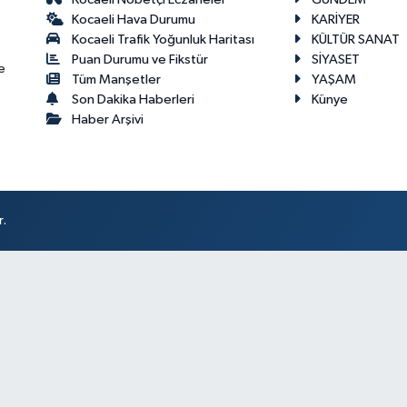
Kocaeli Hava Durumu
KARİYER
Kocaeli Trafik Yoğunluk Haritası
KÜLTÜR SANAT
Puan Durumu ve Fikstür
SİYASET
e
Tüm Manşetler
YAŞAM
Son Dakika Haberleri
Künye
Haber Arşivi
r.