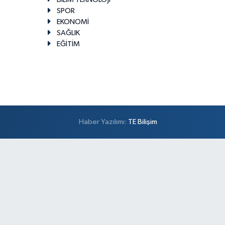
SPOR
EKONOMİ
SAĞLIK
EĞİTİM
Haber Yazılımı:
TE Bilişim