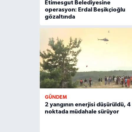
Etimesgut Belediyesine
operasyon: Erdal Beşikçioğlu
gözaltında
GÜNDEM
2 yangının enerjisi düşürüldü, 4
noktada müdahale sürüyor