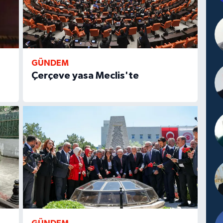
GÜNDEM
Çerçeve yasa Meclis'te