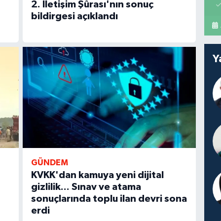
2. İletişim Şûrası'nın sonuç
bildirgesi açıklandı
Y
GÜNDEM
KVKK'dan kamuya yeni dijital
gizlilik... Sınav ve atama
sonuçlarında toplu ilan devri sona
erdi