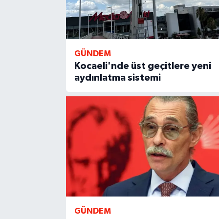
GÜNDEM
Kocaeli'nde üst geçitlere yeni
aydınlatma sistemi
GÜNDEM