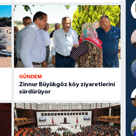
GÜNDEM
Zinnur Büyükgöz köy ziyaretlerini
sürdürüyor