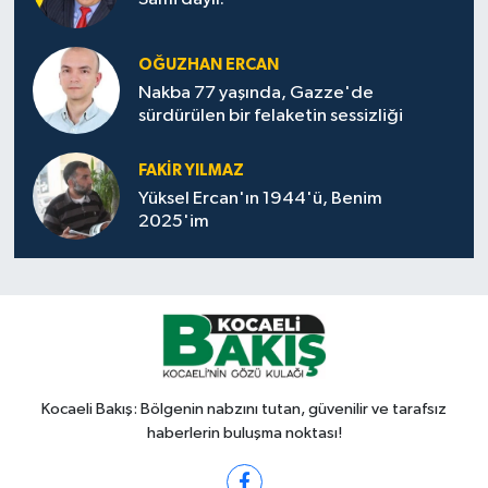
OĞUZHAN ERCAN
Nakba 77 yaşında, Gazze'de
sürdürülen bir felaketin sessizliği
FAKİR YILMAZ
Yüksel Ercan'ın 1944'ü, Benim
2025'im
Kocaeli Bakış: Bölgenin nabzını tutan, güvenilir ve tarafsız
haberlerin buluşma noktası!