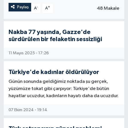
Paylaş
-
+
48 Makale
A
A
Nakba 77 yaşında, Gazze'de
sürdürülen bir felaketin sessizliği
11 Mayıs 2025 - 17:26
Türkiye'de kadınlar öldürülüyor
Günün sonunda geldiğimiz noktada şu gerçek,
yüzümüze tokat gibi çarpıyor: Türkiye'de bütün
hayatlar ucuzdur, kadınların hayatı daha da ucuzdur.
07 Ekim 2024 - 19:14