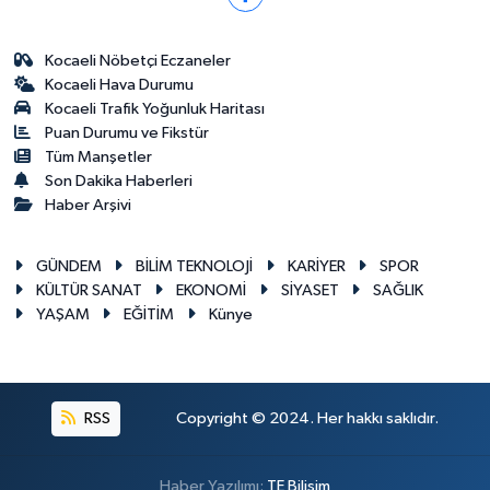
Kocaeli Nöbetçi Eczaneler
Kocaeli Hava Durumu
Kocaeli Trafik Yoğunluk Haritası
Puan Durumu ve Fikstür
Tüm Manşetler
Son Dakika Haberleri
Haber Arşivi
GÜNDEM
BİLİM TEKNOLOJİ
KARİYER
SPOR
KÜLTÜR SANAT
EKONOMİ
SİYASET
SAĞLIK
YAŞAM
EĞİTİM
Künye
RSS
Copyright © 2024. Her hakkı saklıdır.
Haber Yazılımı:
TE Bilişim