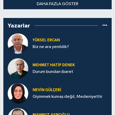
DAHA FAZLA GÖSTER
Yazarlar
YÜKSEL ERCAN
Biz ne ara yenildik?
MEHMET HATİP DENEK
Durum bundan ibaret
NEVİN GÜLÇEBİ
Giyinmek kumaş değil, Medeniyettir
MAHMUT AŞIKOĞLU