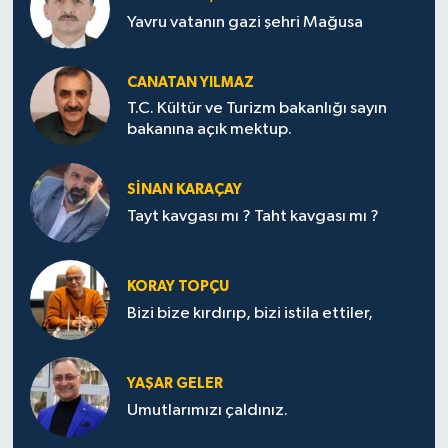
Yavru vatanın gazi şehri Mağusa
CANATAN YILMAZ
T.C. Kültür ve Turizm bakanlığı sayın
bakanına açık mektup.
SİNAN KARAÇAY
Tayt kavgası mı ? Taht kavgası mı ?
KORAY TOPÇU
Bizi bize kırdırıp, bizi istila ettiler,
YAŞAR GELER
Umutlarımızı çaldınız.