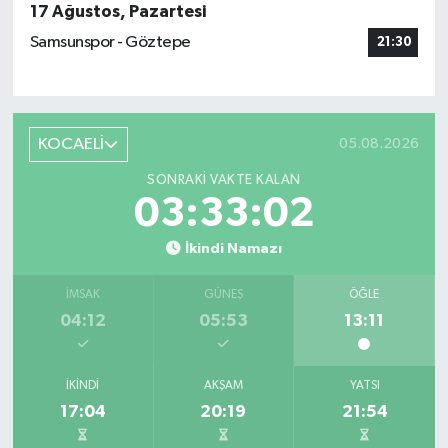
17 Ağustos, Pazartesi
Samsunspor - Göztepe
21:30
KOCAELİ
05.08.2026
SONRAKI VAKTE KALAN
03:33:02
İkindi Namazı
İMSAK
GÜNEŞ
ÖĞLE
04:12
05:53
13:11
İKINDI
AKŞAM
YATSI
17:04
20:19
21:54