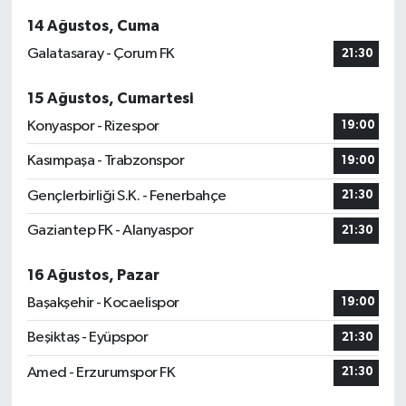
14 Ağustos, Cuma
Galatasaray - Çorum FK
21:30
15 Ağustos, Cumartesi
Konyaspor - Rizespor
19:00
Kasımpaşa - Trabzonspor
19:00
Gençlerbirliği S.K. - Fenerbahçe
21:30
Gaziantep FK - Alanyaspor
21:30
16 Ağustos, Pazar
Başakşehir - Kocaelispor
19:00
Beşiktaş - Eyüpspor
21:30
Amed - Erzurumspor FK
21:30