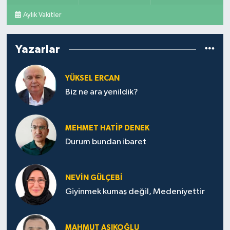
Aylık Vakitler
Yazarlar
YÜKSEL ERCAN
Biz ne ara yenildik?
MEHMET HATİP DENEK
Durum bundan ibaret
NEVİN GÜLÇEBİ
Giyinmek kumaş değil, Medeniyettir
MAHMUT AŞIKOĞLU