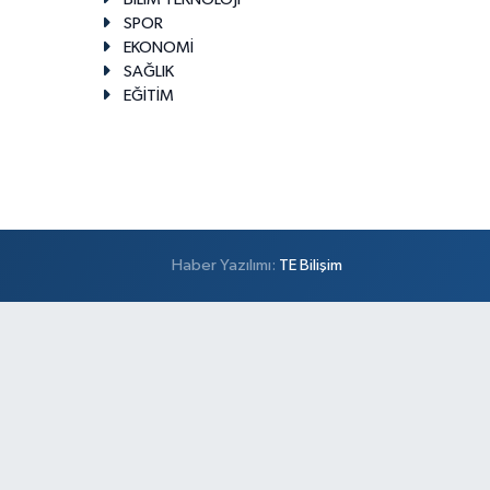
SPOR
EKONOMİ
SAĞLIK
EĞİTİM
Haber Yazılımı:
TE Bilişim