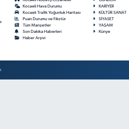
Kocaeli Hava Durumu
KARİYER
Kocaeli Trafik Yoğunluk Haritası
KÜLTÜR SANAT
Puan Durumu ve Fikstür
SİYASET
e
Tüm Manşetler
YAŞAM
Son Dakika Haberleri
Künye
Haber Arşivi
r.