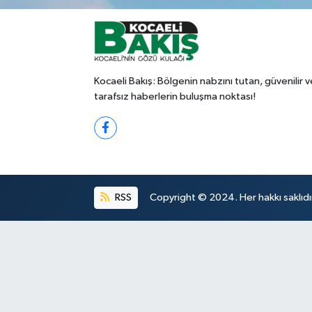
Kocaeli Bakış: Bölgenin nabzını tutan, güvenilir v
tarafsız haberlerin buluşma noktası!
RSS
Copyright © 2024. Her hakkı saklıdı