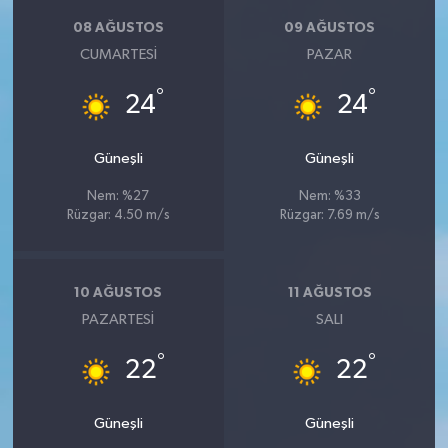
08 AĞUSTOS
09 AĞUSTOS
CUMARTESI
PAZAR
°
°
24
24
Güneşli
Güneşli
Nem: %27
Nem: %33
Rüzgar: 4.50 m/s
Rüzgar: 7.69 m/s
10 AĞUSTOS
11 AĞUSTOS
PAZARTESI
SALI
°
°
22
22
Güneşli
Güneşli