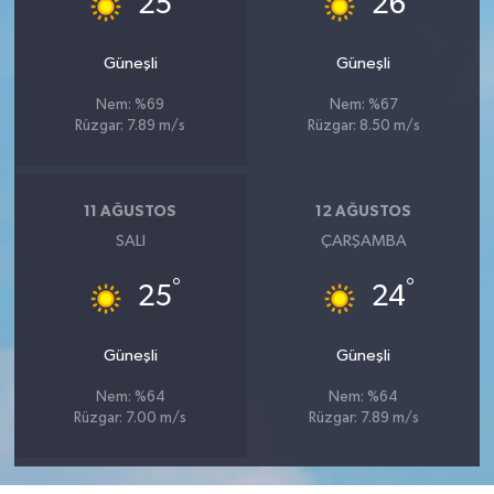
25
26
Güneşli
Güneşli
Nem: %69
Nem: %67
Rüzgar: 7.89 m/s
Rüzgar: 8.50 m/s
11 AĞUSTOS
12 AĞUSTOS
SALI
ÇARŞAMBA
°
°
25
24
Güneşli
Güneşli
Nem: %64
Nem: %64
Rüzgar: 7.00 m/s
Rüzgar: 7.89 m/s