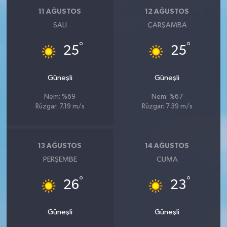
11 AĞUSTOS
12 AĞUSTOS
SALI
ÇARŞAMBA
°
°
25
25
Güneşli
Güneşli
Nem: %69
Nem: %67
Rüzgar: 7.19 m/s
Rüzgar: 7.39 m/s
13 AĞUSTOS
14 AĞUSTOS
PERŞEMBE
CUMA
°
°
26
23
Güneşli
Güneşli