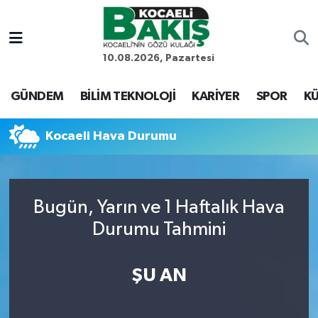
Kocaeli Nöbetçi Eczaneler
10.08.2026, Pazartesi
Kocaeli Hava Durumu
GÜNDEM
BİLİM TEKNOLOJİ
KARİYER
SPOR
KÜ
Kocaeli Trafik Yoğunluk Haritası
Kocaeli Hava Durumu
Süper Lig Puan Durumu ve Fikstür
Tüm Manşetler
Bugün, Yarın ve 1 Haftalık Hava
Durumu Tahmini
Son Dakika Haberleri
Haber Arşivi
ŞU AN