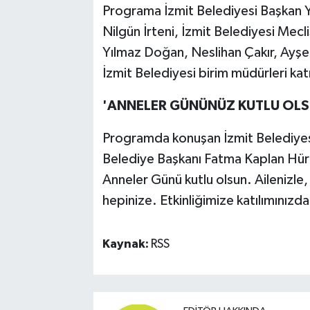
Programa İzmit Belediyesi Başkan Y
Nilgün İrteni, İzmit Belediyesi Mec
Yılmaz Doğan, Neslihan Çakır, Ayşe 
İzmit Belediyesi birim müdürleri katı
'ANNELER GÜNÜNÜZ KUTLU OLS
Programda konuşan İzmit Belediyesi
Belediye Başkanı Fatma Kaplan Hürriy
Anneler Günü kutlu olsun. Ailenizle, 
hepinize. Etkinliğimize katılımınız
Kaynak:
RSS