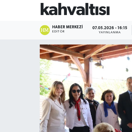
kahvaltısı
HABER MERKEZI
07.05.2026 - 16:15
EDITÖR
YAYINLANMA