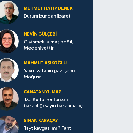
MEHMET HATİP DENEK
Durum bundan ibaret
NEVİN GÜLÇEBİ
Giyinmek kumaş değil,
Medeniyettir
MAHMUT AŞIKOĞLU
Yavru vatanın gazi şehri
Mağusa
CANATAN YILMAZ
T.C. Kültür ve Turizm
bakanlığı sayın bakanına açık
mektup.
SİNAN KARAÇAY
Tayt kavgası mı ? Taht