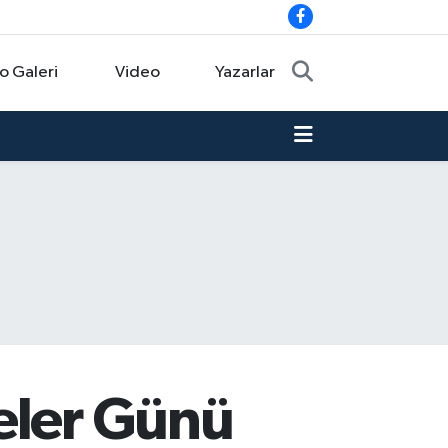
o Galeri
Video
Yazarlar
eler Günü