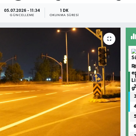
05.07.2026 - 11:34
1 DK
GÜNCELLEME
OKUNMA SÜRESI