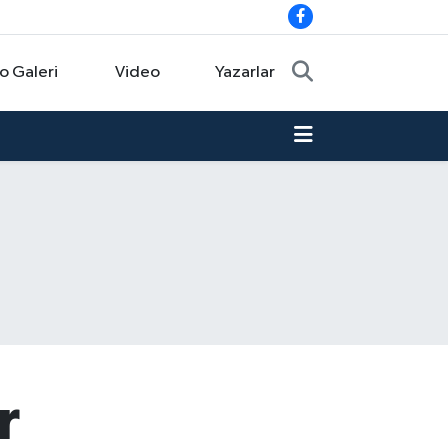
o Galeri
Video
Yazarlar
r