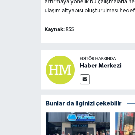
artırmaya yönelik bu çalışmalarla h
ulaşım altyapısı oluşturulması hedef
Kaynak:
RSS
EDITÖR HAKKINDA
Haber Merkezi
Bunlar da ilginizi çekebilir