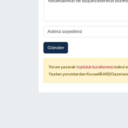
Gönder
Yorum yazarak
topluluk kurallarımızı
kabul e
Yazılan yorumlardan KocaeliBAKIŞGazetesi 