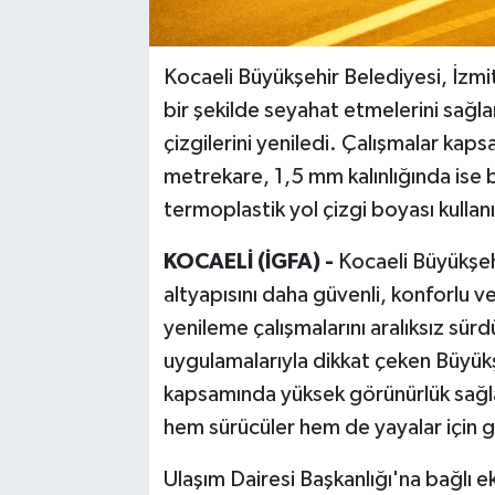
Kocaeli Büyükşehir Belediyesi, İzmit
bir şekilde seyahat etmelerini sağl
çizgilerini yeniledi. Çalışmalar kap
metrekare, 1,5 mm kalınlığında ise
termoplastik yol çizgi boyası kullanı
KOCAELİ (İGFA) -
Kocaeli Büyükşeh
altyapısını daha güvenli, konforlu 
yenileme çalışmalarını aralıksız sürd
uygulamalarıyla dikkat çeken Büyükşe
kapsamında yüksek görünürlük sağla
hem sürücüler hem de yayalar için gü
Ulaşım Dairesi Başkanlığı'na bağlı e