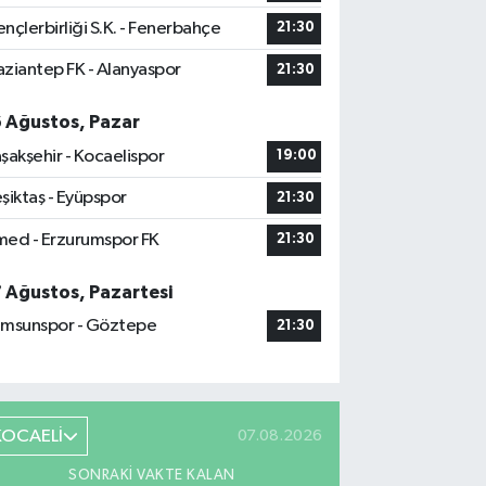
nçlerbirliği S.K. - Fenerbahçe
21:30
ziantep FK - Alanyaspor
21:30
6 Ağustos, Pazar
şakşehir - Kocaelispor
19:00
şiktaş - Eyüpspor
21:30
ed - Erzurumspor FK
21:30
7 Ağustos, Pazartesi
msunspor - Göztepe
21:30
KOCAELİ
07.08.2026
SONRAKI VAKTE KALAN