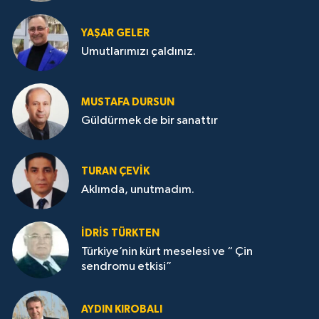
YAŞAR GELER
Umutlarımızı çaldınız.
MUSTAFA DURSUN
Güldürmek de bir sanattır
TURAN ÇEVİK
Aklımda, unutmadım.
İDRİS TÜRKTEN
Türkiye’nin kürt meselesi ve “ Çin
sendromu etkisi”
AYDIN KIROBALI