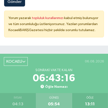
Gönder
Yorum yazarak
topluluk kurallarımızı
kabul etmiş bulunuyor
ve tüm sorumluluğu üstleniyorsunuz. Yazılan yorumlardan
KocaeliBAKIŞGazetesi hiçbir şekilde sorumlu tutulamaz.
KOCAELİ
06.08.2026
SONRAKI VAKTE KALAN
06:43:16
Öğle Namazı
İMSAK
GÜNEŞ
ÖĞLE
04:13
05:54
13:11