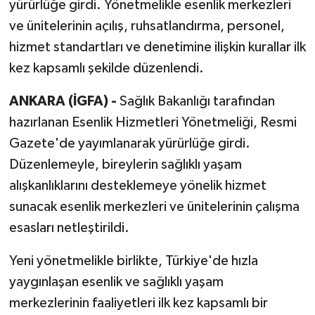
yürürlüğe girdi. Yönetmelikle esenlik merkezleri
ve ünitelerinin açılış, ruhsatlandırma, personel,
hizmet standartları ve denetimine ilişkin kurallar ilk
kez kapsamlı şekilde düzenlendi.
ANKARA (İGFA) -
Sağlık Bakanlığı tarafından
hazırlanan Esenlik Hizmetleri Yönetmeliği, Resmi
Gazete'de yayımlanarak yürürlüğe girdi.
Düzenlemeyle, bireylerin sağlıklı yaşam
alışkanlıklarını desteklemeye yönelik hizmet
sunacak esenlik merkezleri ve ünitelerinin çalışma
esasları netleştirildi.
Yeni yönetmelikle birlikte, Türkiye'de hızla
yaygınlaşan esenlik ve sağlıklı yaşam
merkezlerinin faaliyetleri ilk kez kapsamlı bir