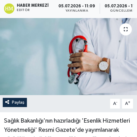
HABER MERKEZI
05.07.2026 - 11:09
05.07.2026 - 11:
EDITÖR
YAYINLANMA
GÜNCELLEME
Paylaş
-
+
A
A
Sağlık Bakanlığı'nın hazırladığı 'Esenlik Hizmetleri
Yönetmeliği' Resmi Gazete'de yayımlanarak