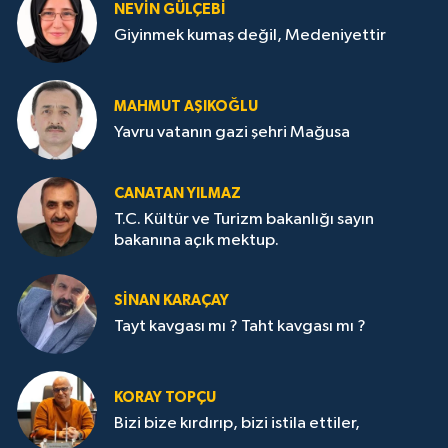
NEVİN GÜLÇEBİ
Giyinmek kumaş değil, Medeniyettir
MAHMUT AŞIKOĞLU
Yavru vatanın gazi şehri Mağusa
CANATAN YILMAZ
T.C. Kültür ve Turizm bakanlığı sayın
bakanına açık mektup.
SİNAN KARAÇAY
Tayt kavgası mı ? Taht kavgası mı ?
KORAY TOPÇU
Bizi bize kırdırıp, bizi istila ettiler,