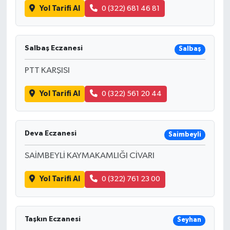
Yol Tarifi Al
0 (322) 681 46 81
Salbaş Eczanesi
Salbaş
PTT KARŞISI
Yol Tarifi Al
0 (322) 561 20 44
Deva Eczanesi
Saimbeyli
SAİMBEYLİ KAYMAKAMLIĞI CİVARI
Yol Tarifi Al
0 (322) 761 23 00
Taşkın Eczanesi
Seyhan