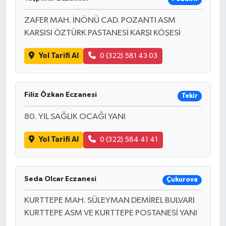
ZAFER MAH. İNÖNÜ CAD. POZANTI ASM
KARŞISI ÖZTÜRK PASTANESİ KARŞI KÖŞESİ
Yol Tarifi Al
0 (322) 581 43 03
Filiz Özkan Eczanesi
Tekir
80. YIL SAĞLIK OCAĞI YANI
Yol Tarifi Al
0 (322) 584 41 41
Seda Olcar Eczanesi
Çukurova
KURTTEPE MAH. SÜLEYMAN DEMİREL BULVARI
KURTTEPE ASM VE KURTTEPE POSTANESİ YANI