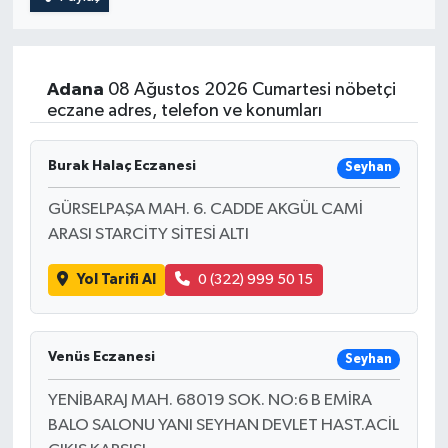
Adana
08 Ağustos 2026 Cumartesi nöbetçi
eczane adres, telefon ve konumları
Burak Halaç Eczanesi
Seyhan
GÜRSELPAŞA MAH. 6. CADDE AKGÜL CAMİ
ARASI STARCİTY SİTESİ ALTI
Yol Tarifi Al
0 (322) 999 50 15
Venüs Eczanesi
Seyhan
YENİBARAJ MAH. 68019 SOK. NO:6 B EMİRA
BALO SALONU YANI SEYHAN DEVLET HAST.ACİL