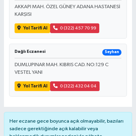
AKKAPI MAH. ÖZEL GÜNEY ADANA HASTANESİ
KARŞISI
Yol Tarifi Al
0 (322) 457 70 99
Dağlı Eczanesi
Seyhan
DUMLUPINAR MAH. KIBRIS CAD. NO:129 C
VESTEL YANI
Yol Tarifi Al
0 (322) 432 04 04
Her eczane gece boyunca açık olmayabilir, bazıları
sadece gerektiğinde açık kalabilir veya