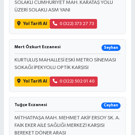
SOLAKLI CUMHURİYET MAH. KARATAŞ YOLU
ÜZERİ SOLAKLI ASM YANI
Yol Tarifi Al
0 (322) 373 27 73
Mert Özkurt Eczanesi
Seyhan
KURTULUŞ MAHALLESİ ESKİ METRO SİNEMASI
SOKAĞI İPEKYOLU OPTİK KARŞISI
Yol Tarifi Al
0 (322) 502 01 40
Tuğçe Eczanesi
Ceyhan
MİTHATPAŞA MAH. MEHMET AKİF ERSOY SK. A.
FAİK EKER AİLE SAĞLIĞI MERKEZİ KARŞISI
BEREKET DÖNER ARASI