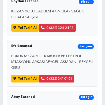
Soydan Eczanesi
Yüreğir
KOZAN YOLU CADDESİ AKINCILAR SAĞLIK
OCAĞI KARŞISI
Yol Tarifi Al
0 (322) 324 24 15
Efe Eczanesi
Sarıçam
BURUK MEZARLIĞI KARŞISI B PET PETROL
İSTASYONU ARKASI BEYCELİ ASM YANI, BEYCELİ
GİRİŞİ
Yol Tarifi Al
0 (322) 341 01 01
Abay Eczanesi
Yüreğir