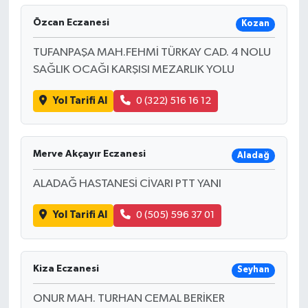
Özcan Eczanesi
Kozan
TUFANPAŞA MAH.FEHMİ TÜRKAY CAD. 4 NOLU
SAĞLIK OCAĞI KARŞISI MEZARLIK YOLU
Yol Tarifi Al
0 (322) 516 16 12
Merve Akçayır Eczanesi
Aladağ
ALADAĞ HASTANESİ CİVARI PTT YANI
Yol Tarifi Al
0 (505) 596 37 01
Kiza Eczanesi
Seyhan
ONUR MAH. TURHAN CEMAL BERİKER