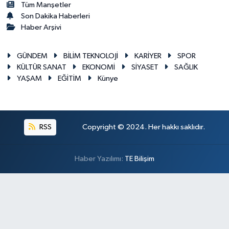
Tüm Manşetler
Son Dakika Haberleri
Haber Arşivi
GÜNDEM
BİLİM TEKNOLOJİ
KARİYER
SPOR
KÜLTÜR SANAT
EKONOMİ
SİYASET
SAĞLIK
YAŞAM
EĞİTİM
Künye
RSS
Copyright © 2024. Her hakkı saklıdır.
Haber Yazılımı:
TE Bilişim