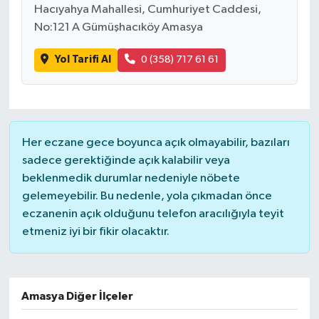
Hacıyahya Mahallesi, Cumhuriyet Caddesi,
No:121 A Gümüşhacıköy Amasya
Yol Tarifi Al
0 (358) 717 61 61
Her eczane gece boyunca açık olmayabilir, bazıları
sadece gerektiğinde açık kalabilir veya
beklenmedik durumlar nedeniyle nöbete
gelemeyebilir. Bu nedenle, yola çıkmadan önce
eczanenin açık olduğunu telefon aracılığıyla teyit
etmeniz iyi bir fikir olacaktır.
Amasya Diğer İlçeler