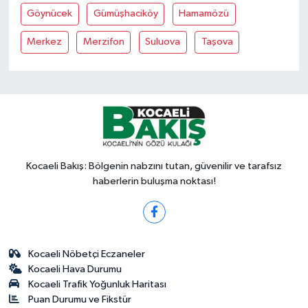
Göynücek
Gümüşhaciköy
Hamamözü
Merkez
Merzifon
Suluova
Taşova
Kocaeli Bakış: Bölgenin nabzını tutan, güvenilir ve tarafsız
haberlerin buluşma noktası!
Kocaeli Nöbetçi Eczaneler
Kocaeli Hava Durumu
Kocaeli Trafik Yoğunluk Haritası
Puan Durumu ve Fikstür