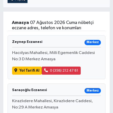
Amasya
07 Ağustos 2026 Cuma nöbetçi
eczane adres, telefon ve konumları
Zeynep Eczanesi
Merkez
Hacıilyas Mahallesi, Milli Egemenlik Caddesi
No:3 D Merkez Amasya
Yol Tarifi Al
0 (358) 212 47 81
Saraçoğlu Eczanesi
Merkez
Kirazlıdere Mahallesi, Kirazlıdere Caddesi,
No:29 A Merkez Amasya