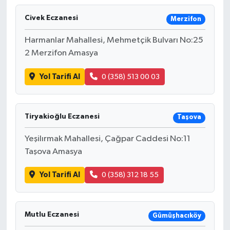
Civek Eczanesi
Merzifon
Harmanlar Mahallesi, Mehmetçik Bulvarı No:25
2 Merzifon Amasya
Yol Tarifi Al
0 (358) 513 00 03
Tiryakioğlu Eczanesi
Taşova
Yeşilırmak Mahallesi, Çağpar Caddesi No:11
Taşova Amasya
Yol Tarifi Al
0 (358) 312 18 55
Mutlu Eczanesi
Gümüşhacıköy