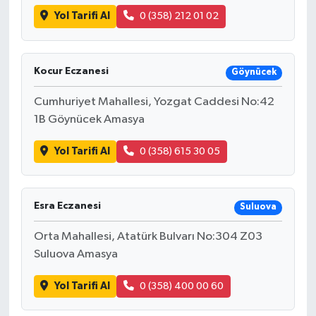
Yol Tarifi Al
0 (358) 212 01 02
Kocur Eczanesi
Göynücek
Cumhuriyet Mahallesi, Yozgat Caddesi No:42
1B Göynücek Amasya
Yol Tarifi Al
0 (358) 615 30 05
Esra Eczanesi
Suluova
Orta Mahallesi, Atatürk Bulvarı No:304 Z03
Suluova Amasya
Yol Tarifi Al
0 (358) 400 00 60