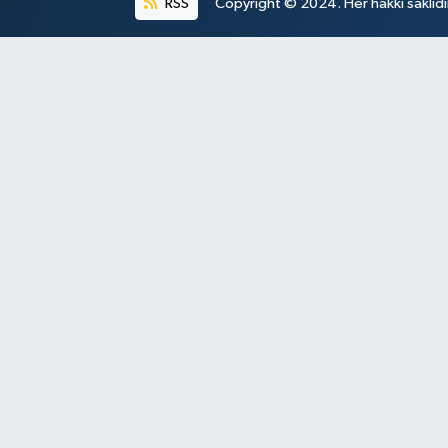
RSS
Copyright © 2024. Her hakkı saklıdı