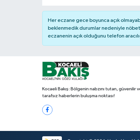
Her eczane gece boyunca açık olmayabili
beklenmedik durumlar nedeniyle nöbete
eczanenin açık olduğunu telefon aracılığıy
Kocaeli Bakış: Bölgenin nabzını tutan, güvenilir v
tarafsız haberlerin buluşma noktası!