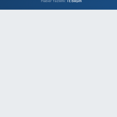
Haber Yazılımı:
TE Bilişim