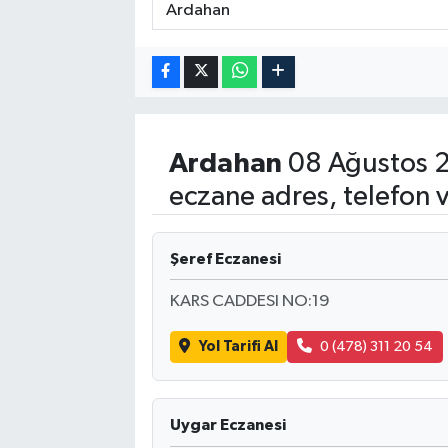
Ardahan
08 Ağustos 2
eczane adres, telefon 
Şeref Eczanesi
KARS CADDESI NO:19
Yol Tarifi Al
0 (478) 311 20 54
Uygar Eczanesi