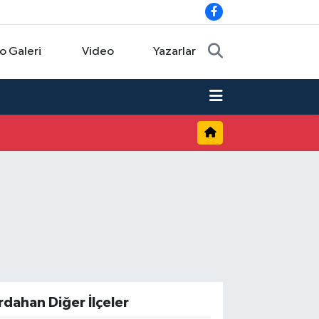
o Galeri
Video
Yazarlar
rdahan Diğer İlçeler