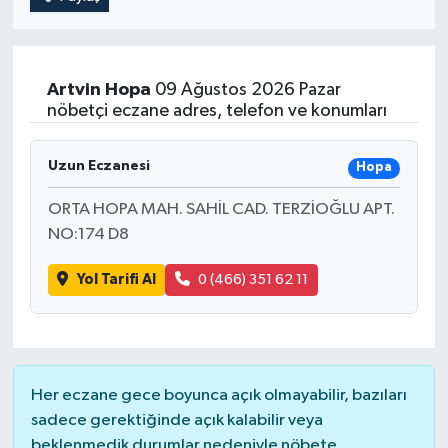
Artvin
Hopa
09 Ağustos 2026 Pazar
nöbetçi eczane adres, telefon ve konumları
Uzun Eczanesi
Hopa
ORTA HOPA MAH. SAHİL CAD. TERZİOĞLU APT.
NO:174 D8
Yol Tarifi Al
0 (466) 351 62 11
Her eczane gece boyunca açık olmayabilir, bazıları
sadece gerektiğinde açık kalabilir veya
beklenmedik durumlar nedeniyle nöbete