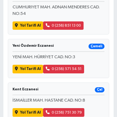
CUMHURIYET MAH. ADNAN MENDERES CAD.
NO:54
Yol Tarifi Al
0 (258) 851 13 00
Yeni Özdemir Eczanesi
Çameli
YENİ MAH. HÜRRİYET CAD. NO:3
Yol Tarifi Al
0 (258) 571 54 51
Kent Eczanesi
Çal
İSMAİLLER MAH. HASTANE CAD. NO:8
Yol Tarifi Al
0 (258) 751 30 79