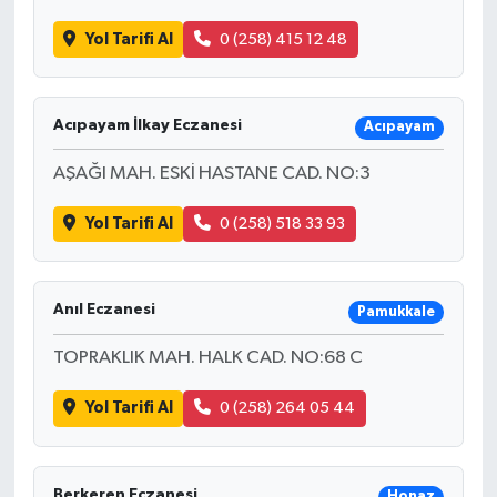
Yol Tarifi Al
0 (258) 415 12 48
Acıpayam İlkay Eczanesi
Acıpayam
AŞAĞI MAH. ESKİ HASTANE CAD. NO:3
Yol Tarifi Al
0 (258) 518 33 93
Anıl Eczanesi
Pamukkale
TOPRAKLIK MAH. HALK CAD. NO:68 C
Yol Tarifi Al
0 (258) 264 05 44
Berkeren Eczanesi
Honaz