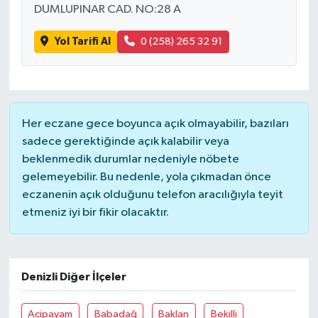
DUMLUPINAR CAD. NO:28 A
Yol Tarifi Al
0 (258) 265 32 91
Her eczane gece boyunca açık olmayabilir, bazıları
sadece gerektiğinde açık kalabilir veya
beklenmedik durumlar nedeniyle nöbete
gelemeyebilir. Bu nedenle, yola çıkmadan önce
eczanenin açık olduğunu telefon aracılığıyla teyit
etmeniz iyi bir fikir olacaktır.
Denizli Diğer İlçeler
Acipayam
Babadağ
Baklan
Bekilli