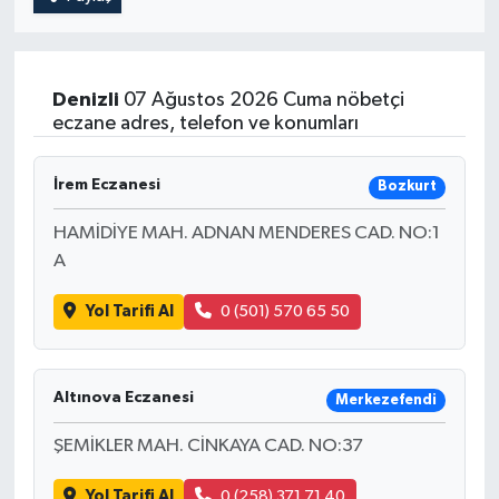
Denizli
07 Ağustos 2026 Cuma nöbetçi
eczane adres, telefon ve konumları
İrem Eczanesi
Bozkurt
HAMİDİYE MAH. ADNAN MENDERES CAD. NO:1
A
Yol Tarifi Al
0 (501) 570 65 50
Altınova Eczanesi
Merkezefendi
ŞEMİKLER MAH. CİNKAYA CAD. NO:37
Yol Tarifi Al
0 (258) 371 71 40