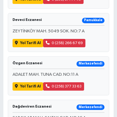
Deveci Eczanesi
Pamukkale
ZEYTİNKÖY MAH. 5049 SOK. NO:7 A
Yol Tarifi Al
0 (258) 266 67 69
Özgen Eczanesi
Merkezefendi
ADALET MAH. TUNA CAD. NO:11 A
Yol Tarifi Al
0 (258) 377 33 63
Dağdeviren Eczanesi
Merkezefendi