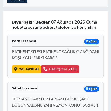
Diyarbakır
Bağlar
07 Ağustos 2026 Cuma
nöbetçi eczane adres, telefon ve konumları
Park Eczanesi
Bağlar
BATIKENT SİTESİ BATIKENT SAĞLIK OCAĞI YANI
KOŞUYOLU PARKI KARŞISI
Yol Tarifi Al
0 (412) 234 71 15
Sibel Eczanesi
Bağlar
TOPTANCILAR SİTESİ ARKASI GÖKKUŞAĞI
DÜĞÜN SALONU YANI VİZYON KONUTLARI ALTI