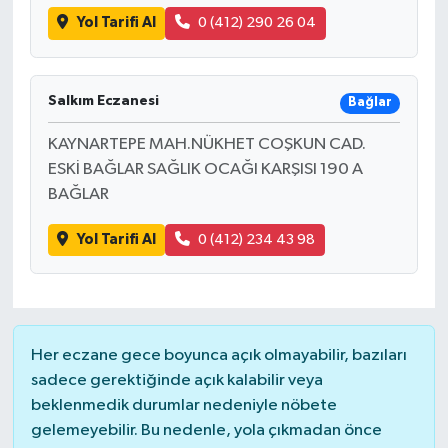
Yol Tarifi Al
0 (412) 290 26 04
Salkım Eczanesi
Bağlar
KAYNARTEPE MAH.NÜKHET COŞKUN CAD.
ESKİ BAĞLAR SAĞLIK OCAĞI KARŞISI 190 A
BAĞLAR
Yol Tarifi Al
0 (412) 234 43 98
Her eczane gece boyunca açık olmayabilir, bazıları
sadece gerektiğinde açık kalabilir veya
beklenmedik durumlar nedeniyle nöbete
gelemeyebilir. Bu nedenle, yola çıkmadan önce