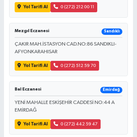
Yol Tarifi Al
0 (272) 212 00 11
Mezgıl Eczanesi
Sandıklı
ÇAKIR MAH.İSTASYON CAD.NO:86 SANDIKLI-
AFYONKARAHISAR
Yol Tarifi Al
0 (272) 512 59 70
Bal Eczanesi
Emirdağ
YENİ MAHALLE ESKİŞEHİR CADDESİ NO:44 A
EMİRDAĞ
Yol Tarifi Al
0 (272) 442 59 47