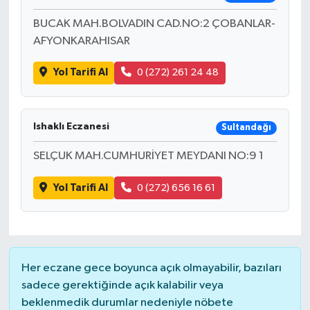
BUCAK MAH.BOLVADIN CAD.NO:2 ÇOBANLAR-
AFYONKARAHISAR
Yol Tarifi Al
0 (272) 261 24 48
Ishaklı Eczanesi
Sultandağı
SELÇUK MAH.CUMHURİYET MEYDANI NO:9 1
Yol Tarifi Al
0 (272) 656 16 61
Her eczane gece boyunca açık olmayabilir, bazıları
sadece gerektiğinde açık kalabilir veya
beklenmedik durumlar nedeniyle nöbete