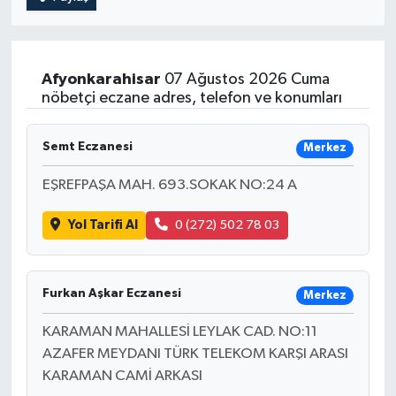
Afyonkarahisar
07 Ağustos 2026 Cuma
nöbetçi eczane adres, telefon ve konumları
Semt Eczanesi
Merkez
EŞREFPAŞA MAH. 693.SOKAK NO:24 A
Yol Tarifi Al
0 (272) 502 78 03
Furkan Aşkar Eczanesi
Merkez
KARAMAN MAHALLESİ LEYLAK CAD. NO:11
AZAFER MEYDANI TÜRK TELEKOM KARŞI ARASI
KARAMAN CAMİ ARKASI