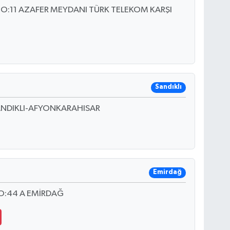
O:11 AZAFER MEYDANI TÜRK TELEKOM KARŞI
Sandıklı
ANDIKLI-AFYONKARAHISAR
Emirdağ
NO:44 A EMİRDAĞ