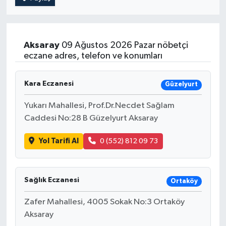
Aksaray
09 Ağustos 2026 Pazar nöbetçi
eczane adres, telefon ve konumları
Kara Eczanesi
Güzelyurt
Yukarı Mahallesi, Prof.Dr.Necdet Sağlam
Caddesi No:28 B Güzelyurt Aksaray
Yol Tarifi Al
0 (552) 812 09 73
Sağlık Eczanesi
Ortaköy
Zafer Mahallesi, 4005 Sokak No:3 Ortaköy
Aksaray