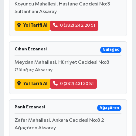
Koyuncu Mahallesi, Hastane Caddesi No:3
Sultanhanı Aksaray
Yol Tarifi Al
0 (382) 242 20 51
Cıhan Eczanesi
Gülağaç
Meydan Mahallesi, Hürriyet Caddesi No:8
Gülağaç Aksaray
Yol Tarifi Al
0 (382) 431 30 81
Panlı Eczanesi
Ağaçören
Zafer Mahallesi, Ankara Caddesi No:8 2
Ağaçören Aksaray