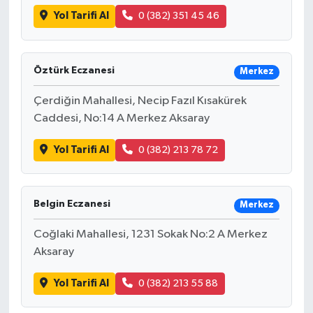
Yol Tarifi Al
0 (382) 351 45 46
Öztürk Eczanesi
Merkez
Çerdiğin Mahallesi, Necip Fazıl Kısakürek
Caddesi, No:14 A Merkez Aksaray
Yol Tarifi Al
0 (382) 213 78 72
Belgin Eczanesi
Merkez
Coğlaki Mahallesi, 1231 Sokak No:2 A Merkez
Aksaray
Yol Tarifi Al
0 (382) 213 55 88