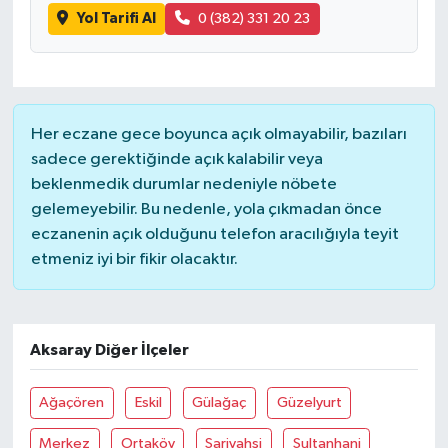
Yol Tarifi Al
0 (382) 331 20 23
Her eczane gece boyunca açık olmayabilir, bazıları
sadece gerektiğinde açık kalabilir veya
beklenmedik durumlar nedeniyle nöbete
gelemeyebilir. Bu nedenle, yola çıkmadan önce
eczanenin açık olduğunu telefon aracılığıyla teyit
etmeniz iyi bir fikir olacaktır.
Aksaray Diğer İlçeler
Ağaçören
Eskil
Gülağaç
Güzelyurt
Merkez
Ortaköy
Sariyahşi
Sultanhani