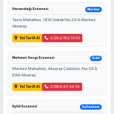
Hasandağı Eczanesi
Merkez
Tacin Mahallesi, 1816.Sokak No:24 A Merkez
Aksaray
Yol Tarifi Al
0 (382) 502 53 53
Mehmet Sevgı Eczanesi
Eskil
Merkez Mahallesi, Aksaray Caddesi, No:34 A
Eskil Aksaray
Yol Tarifi Al
0 (382) 411 44 55
Eylül Eczanesi
Sultanhanı