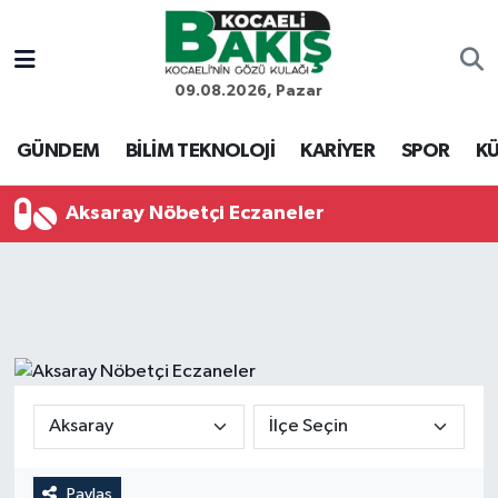
Kocaeli Nöbetçi Eczaneler
09.08.2026, Pazar
Kocaeli Hava Durumu
GÜNDEM
BİLİM TEKNOLOJİ
KARİYER
SPOR
KÜ
Kocaeli Trafik Yoğunluk Haritası
Aksaray Nöbetçi Eczaneler
Süper Lig Puan Durumu ve Fikstür
Tüm Manşetler
Son Dakika Haberleri
Haber Arşivi
Paylaş