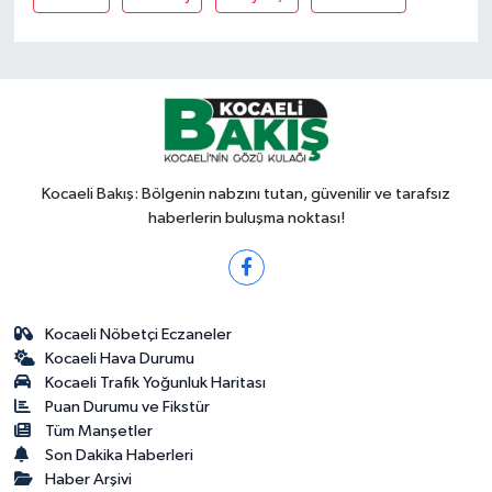
Kocaeli Bakış: Bölgenin nabzını tutan, güvenilir ve tarafsız
haberlerin buluşma noktası!
Kocaeli Nöbetçi Eczaneler
Kocaeli Hava Durumu
Kocaeli Trafik Yoğunluk Haritası
Puan Durumu ve Fikstür
Tüm Manşetler
Son Dakika Haberleri
Haber Arşivi