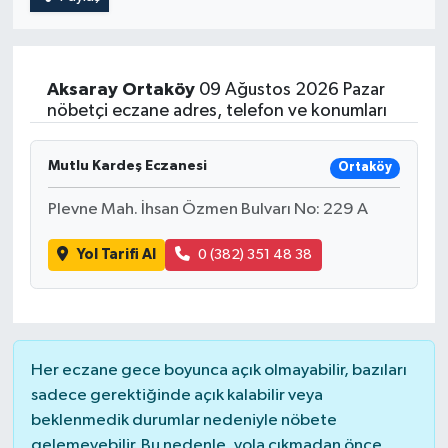
Aksaray
Ortaköy
09 Ağustos 2026 Pazar
nöbetçi eczane adres, telefon ve konumları
Mutlu Kardeş Eczanesi
Ortaköy
Plevne Mah. İhsan Özmen Bulvarı No: 229 A
Yol Tarifi Al
0 (382) 351 48 38
Her eczane gece boyunca açık olmayabilir, bazıları
sadece gerektiğinde açık kalabilir veya
beklenmedik durumlar nedeniyle nöbete
gelemeyebilir. Bu nedenle, yola çıkmadan önce