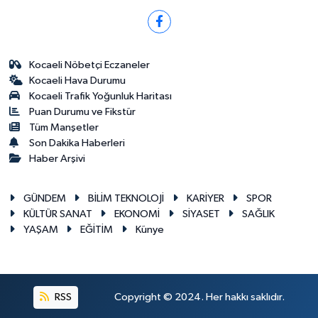
Kocaeli Nöbetçi Eczaneler
Kocaeli Hava Durumu
Kocaeli Trafik Yoğunluk Haritası
Puan Durumu ve Fikstür
Tüm Manşetler
Son Dakika Haberleri
Haber Arşivi
GÜNDEM
BİLİM TEKNOLOJİ
KARİYER
SPOR
KÜLTÜR SANAT
EKONOMİ
SİYASET
SAĞLIK
YAŞAM
EĞİTİM
Künye
RSS
Copyright © 2024. Her hakkı saklıdır.