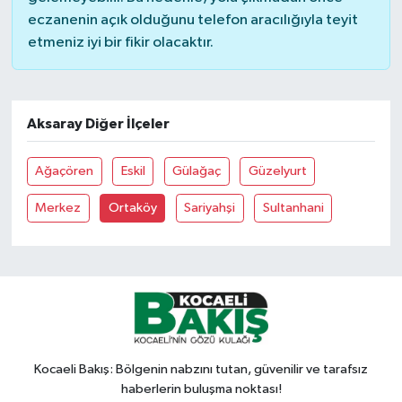
eczanenin açık olduğunu telefon aracılığıyla teyit
etmeniz iyi bir fikir olacaktır.
Aksaray Diğer İlçeler
Ağaçören
Eskil
Gülağaç
Güzelyurt
Merkez
Ortaköy
Sariyahşi
Sultanhani
Kocaeli Bakış: Bölgenin nabzını tutan, güvenilir ve tarafsız
haberlerin buluşma noktası!