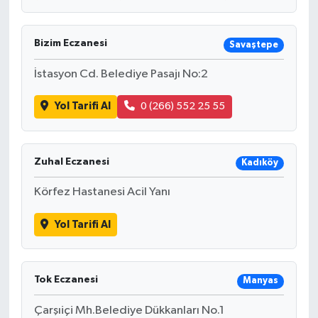
Bizim Eczanesi
Savaştepe
İstasyon Cd. Belediye Pasajı No:2
Yol Tarifi Al
0 (266) 552 25 55
Zuhal Eczanesi
Kadıköy
Körfez Hastanesi Acil Yanı
Yol Tarifi Al
Tok Eczanesi
Manyas
Çarşıiçi Mh.Belediye Dükkanları No.1