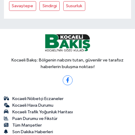
Savaştepe
Sindirgi
Susurluk
Kocaeli Bakış: Bölgenin nabzını tutan, güvenilir ve tarafsız
haberlerin buluşma noktası!
Kocaeli Nöbetçi Eczaneler
Kocaeli Hava Durumu
Kocaeli Trafik Yoğunluk Haritası
Puan Durumu ve Fikstür
Tüm Manşetler
Son Dakika Haberleri