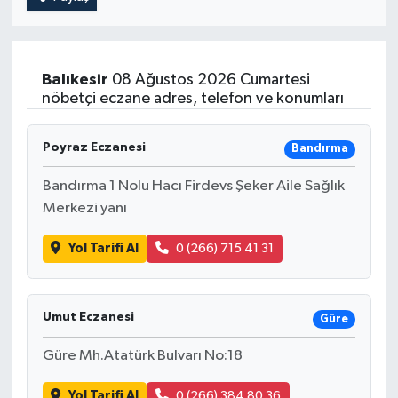
Balıkesir
08 Ağustos 2026 Cumartesi
nöbetçi eczane adres, telefon ve konumları
Poyraz Eczanesi
Bandırma
Bandırma 1 Nolu Hacı Firdevs Şeker Aile Sağlık
Merkezi yanı
Yol Tarifi Al
0 (266) 715 41 31
Umut Eczanesi
Güre
Güre Mh.Atatürk Bulvarı No:18
Yol Tarifi Al
0 (266) 384 80 36