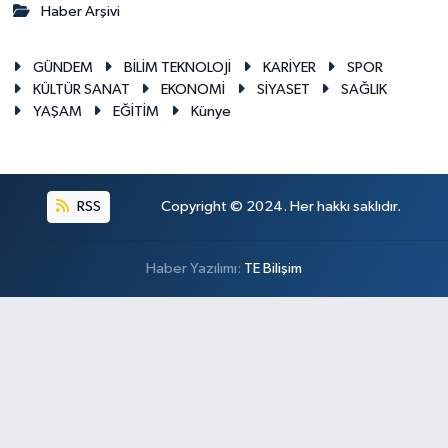
Haber Arşivi
GÜNDEM
BİLİM TEKNOLOJİ
KARİYER
SPOR
KÜLTÜR SANAT
EKONOMİ
SİYASET
SAĞLIK
YAŞAM
EĞİTİM
Künye
RSS
Copyright © 2024. Her hakkı saklıdır.
Haber Yazılımı:
TE Bilişim