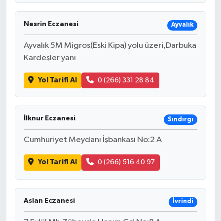
Nesrin Eczanesi
Ayvalık
Ayvalık 5M Migros(Eski Kipa) yolu üzeri,Darbuka
Kardeşler yanı
Yol Tarifi Al
0 (266) 331 28 84
İlknur Eczanesi
Sındırgı
Cumhuriyet Meydanı İşbankası No:2 A
Yol Tarifi Al
0 (266) 516 40 97
Aslan Eczanesi
İvrindi