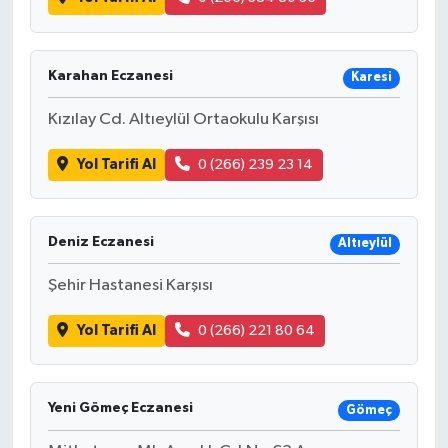
Karahan Eczanesi
Karesi
Kızılay Cd. Altıeylül Ortaokulu Karşısı
Yol Tarifi Al
0 (266) 239 23 14
Deniz Eczanesi
Altıeylül
Şehir Hastanesi Karşısı
Yol Tarifi Al
0 (266) 221 80 64
Yeni Gömeç Eczanesi
Gömeç