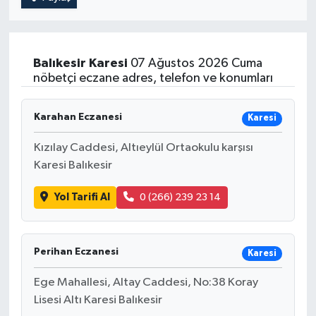
Balıkesir
Karesi
07 Ağustos 2026 Cuma
nöbetçi eczane adres, telefon ve konumları
Karahan Eczanesi
Karesi
Kızılay Caddesi, Altıeylül Ortaokulu karşısı
Karesi Balıkesir
Yol Tarifi Al
0 (266) 239 23 14
Perihan Eczanesi
Karesi
Ege Mahallesi, Altay Caddesi, No:38 Koray
Lisesi Altı Karesi Balıkesir