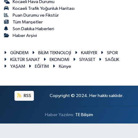
Kocaeli Hava Durumu
Kocaeli Trafik Yoğunluk Haritası
Puan Durumu ve Fikstür
Tüm Manşetler
Son Dakika Haberleri
Haber Arşivi
GÜNDEM
BİLİM TEKNOLOJİ
KARİYER
SPOR
KÜLTÜR SANAT
EKONOMİ
SİYASET
SAĞLIK
YAŞAM
EĞİTİM
Künye
RSS
Copyright © 2024. Her hakkı saklıdır.
Haber Yazılımı:
TE Bilişim