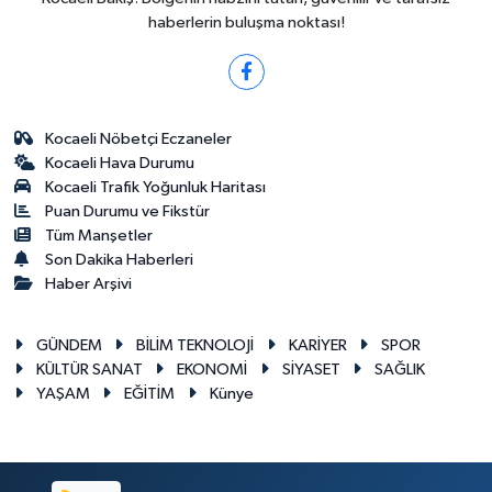
haberlerin buluşma noktası!
Kocaeli Nöbetçi Eczaneler
Kocaeli Hava Durumu
Kocaeli Trafik Yoğunluk Haritası
Puan Durumu ve Fikstür
Tüm Manşetler
Son Dakika Haberleri
Haber Arşivi
GÜNDEM
BİLİM TEKNOLOJİ
KARİYER
SPOR
KÜLTÜR SANAT
EKONOMİ
SİYASET
SAĞLIK
YAŞAM
EĞİTİM
Künye