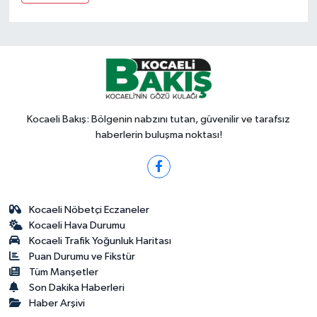
Kocaeli Bakış: Bölgenin nabzını tutan, güvenilir ve tarafsız
haberlerin buluşma noktası!
Kocaeli Nöbetçi Eczaneler
Kocaeli Hava Durumu
Kocaeli Trafik Yoğunluk Haritası
Puan Durumu ve Fikstür
Tüm Manşetler
Son Dakika Haberleri
Haber Arşivi