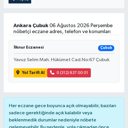
Ankara
Çubuk
06 Ağustos 2026 Perşembe
nöbetçi eczane adres, telefon ve konumları
İlknur Eczanesi
Çubuk
Yavuz Selim Mah. Hükümet Cad.No:67 Çubuk
Yol Tarifi Al
0 (312) 837 00 01
Her eczane gece boyunca açık olmayabilir, bazıları
sadece gerektiğinde açık kalabilir veya
beklenmedik durumlar nedeniyle nöbete
gelemeyebilir. Bu nedenle, yola çıkmadan önce