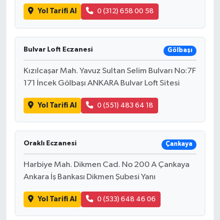
Yol Tarifi Al
0 (312) 658 00 58
Bulvar Loft Eczanesi
Gölbaşı
Kızılcaşar Mah. Yavuz Sultan Selim Bulvarı No:7F
171 İncek Gölbaşı ANKARA Bulvar Loft Sitesi
Yol Tarifi Al
0 (551) 483 64 18
Oraklı Eczanesi
Çankaya
Harbiye Mah. Dikmen Cad. No 200 A Çankaya
Ankara İş Bankası Dikmen Şubesi Yanı
Yol Tarifi Al
0 (533) 648 46 06