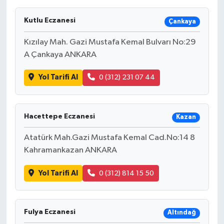
Kutlu Eczanesi
Çankaya
Kızılay Mah. Gazi Mustafa Kemal Bulvarı No:29
A Çankaya ANKARA
Yol Tarifi Al
0 (312) 231 07 44
Hacettepe Eczanesi
Kazan
Atatürk Mah.Gazi Mustafa Kemal Cad.No:14 8
Kahramankazan ANKARA
Yol Tarifi Al
0 (312) 814 15 50
Fulya Eczanesi
Altındağ