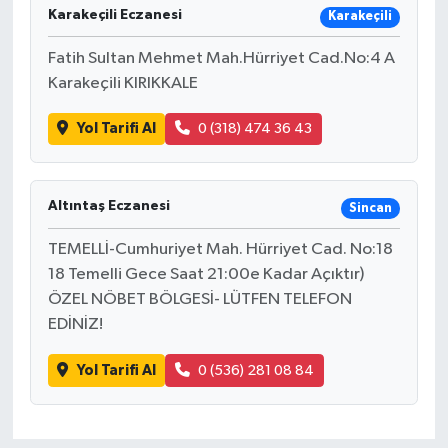
Karakeçili Eczanesi
Karakeçili
Fatih Sultan Mehmet Mah.Hürriyet Cad.No:4 A
Karakeçili KIRIKKALE
Yol Tarifi Al
0 (318) 474 36 43
Altıntaş Eczanesi
Sincan
TEMELLİ-Cumhuriyet Mah. Hürriyet Cad. No:18
18 Temelli Gece Saat 21:00e Kadar Açıktır)
ÖZEL NÖBET BÖLGESİ- LÜTFEN TELEFON
EDİNİZ!
Yol Tarifi Al
0 (536) 281 08 84