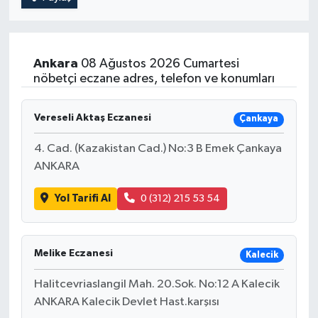
Ankara
08 Ağustos 2026 Cumartesi
nöbetçi eczane adres, telefon ve konumları
Vereseli Aktaş Eczanesi
Çankaya
4. Cad. (Kazakistan Cad.) No:3 B Emek Çankaya
ANKARA
Yol Tarifi Al
0 (312) 215 53 54
Melike Eczanesi
Kalecik
Halitcevriaslangil Mah. 20.Sok. No:12 A Kalecik
ANKARA Kalecik Devlet Hast.karşısı