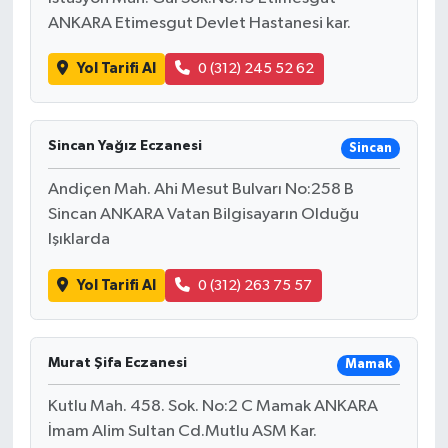
ANKARA Etimesgut Devlet Hastanesi kar.
Yol Tarifi Al
0 (312) 245 52 62
Sincan Yağız Eczanesi
Sincan
Andiçen Mah. Ahi Mesut Bulvarı No:258 B
Sincan ANKARA Vatan Bilgisayarın Olduğu
Işıklarda
Yol Tarifi Al
0 (312) 263 75 57
Murat Şifa Eczanesi
Mamak
Kutlu Mah. 458. Sok. No:2 C Mamak ANKARA
İmam Alim Sultan Cd.Mutlu ASM Kar.