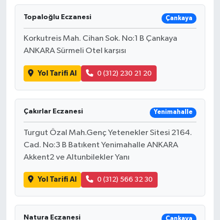
Topaloğlu Eczanesi
Çankaya
Korkutreis Mah. Cihan Sok. No:1 B Çankaya
ANKARA Sürmeli Otel karşısı
Yol Tarifi Al
0 (312) 230 21 20
Çakırlar Eczanesi
Yenimahalle
Turgut Özal Mah.Genç Yetenekler Sitesi 2164.
Cad. No:3 B Batıkent Yenimahalle ANKARA
Akkent2 ve Altunbilekler Yanı
Yol Tarifi Al
0 (312) 566 32 30
Natura Eczanesi
Çankaya