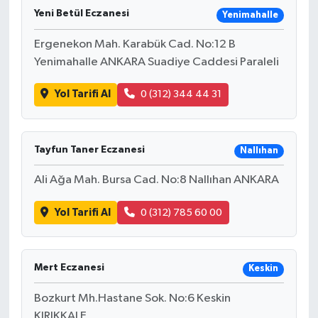
Yeni Betül Eczanesi
Yenimahalle
Ergenekon Mah. Karabük Cad. No:12 B
Yenimahalle ANKARA Suadiye Caddesi Paraleli
Yol Tarifi Al
0 (312) 344 44 31
Tayfun Taner Eczanesi
Nallıhan
Ali Ağa Mah. Bursa Cad. No:8 Nallıhan ANKARA
Yol Tarifi Al
0 (312) 785 60 00
Mert Eczanesi
Keskin
Bozkurt Mh.Hastane Sok. No:6 Keskin
KIRIKKALE