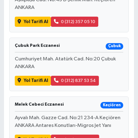
ANKARA
Yol Tarifi Al
0 (312) 357 05 10
Çubuk Park Eczanesi
Çubuk
Cumhuriyet Mah. Atatürk Cad. No:20 Çubuk
ANKARA
Yol Tarifi Al
0 (312) 837 53 54
Melek Cebeci Eczanesi
Keçiören
Ayvalı Mah. Gazze Cad. No:21 234-A Keçiören
ANKARA Antares Konutları-Migros Jet Yanı