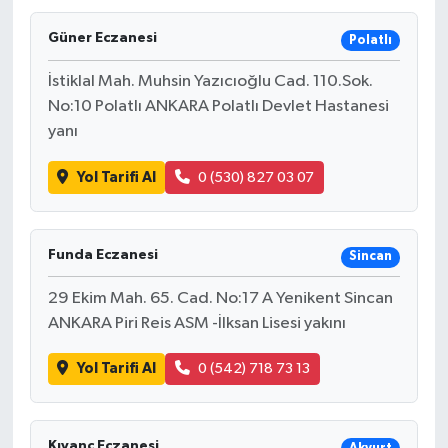
Güner Eczanesi
Polatlı
İstiklal Mah. Muhsin Yazıcıoğlu Cad. 110.Sok.
No:10 Polatlı ANKARA Polatlı Devlet Hastanesi
yanı
Yol Tarifi Al
0 (530) 827 03 07
Funda Eczanesi
Sincan
29 Ekim Mah. 65. Cad. No:17 A Yenikent Sincan
ANKARA Piri Reis ASM -İlksan Lisesi yakını
Yol Tarifi Al
0 (542) 718 73 13
Kıvanç Eczanesi