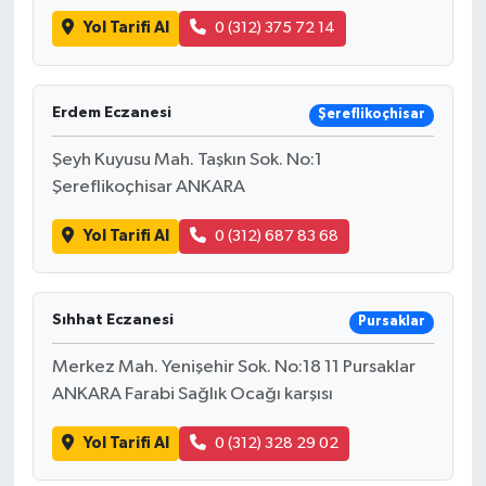
Yol Tarifi Al
0 (312) 375 72 14
Erdem Eczanesi
Şereflikoçhisar
Şeyh Kuyusu Mah. Taşkın Sok. No:1
Şereflikoçhisar ANKARA
Yol Tarifi Al
0 (312) 687 83 68
Sıhhat Eczanesi
Pursaklar
Merkez Mah. Yenişehir Sok. No:18 11 Pursaklar
ANKARA Farabi Sağlık Ocağı karşısı
Yol Tarifi Al
0 (312) 328 29 02