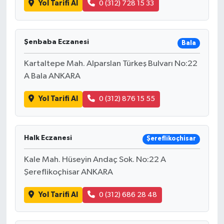
Yol Tarifi Al
0 (312) 728 15 33
Şenbaba Eczanesi
Bala
Kartaltepe Mah. Alparslan Türkeş Bulvarı No:22
A Bala ANKARA
Yol Tarifi Al
0 (312) 876 15 55
Halk Eczanesi
Şereflikoçhisar
Kale Mah. Hüseyin Andaç Sok. No:22 A
Şereflikoçhisar ANKARA
Yol Tarifi Al
0 (312) 686 28 48