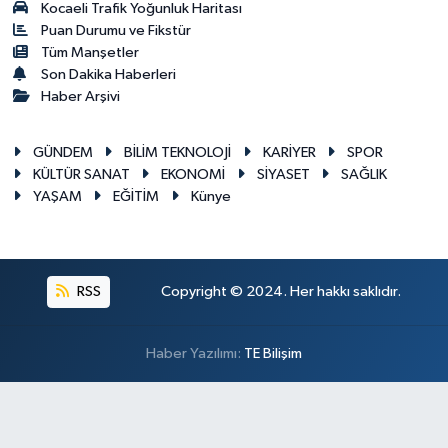
Kocaeli Trafik Yoğunluk Haritası
Puan Durumu ve Fikstür
Tüm Manşetler
Son Dakika Haberleri
Haber Arşivi
GÜNDEM
BİLİM TEKNOLOJİ
KARİYER
SPOR
KÜLTÜR SANAT
EKONOMİ
SİYASET
SAĞLIK
YAŞAM
EĞİTİM
Künye
RSS
Copyright © 2024. Her hakkı saklıdır.
Haber Yazılımı:
TE Bilişim