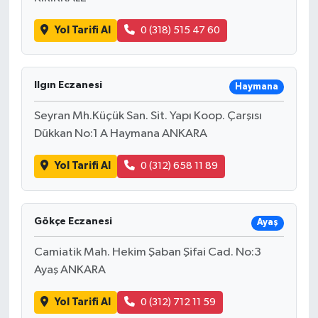
Yol Tarifi Al
0 (318) 515 47 60
Ilgın Eczanesi
Haymana
Seyran Mh.Küçük San. Sit. Yapı Koop. Çarşısı
Dükkan No:1 A Haymana ANKARA
Yol Tarifi Al
0 (312) 658 11 89
Gökçe Eczanesi
Ayaş
Camiatik Mah. Hekim Şaban Şifai Cad. No:3
Ayaş ANKARA
Yol Tarifi Al
0 (312) 712 11 59