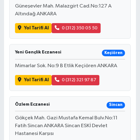
Güneşevler Mah. Malazgirt Cad.No:127 A
Altındağ ANKARA
Yol Tarifi Al
0 (312) 350 05 50
Yeni Gençlik Eczanesi
Keçiören
Mimarlar Sok. No:9 B Etlik Keçiören ANKARA
Yol Tarifi Al
0 (312) 321 97 87
Özlem Eczanesi
Sincan
Gökçek Mah. Gazi Mustafa Kemal Bulv.No:11
Fatih Sincan ANKARA Sincan ESKİ Devlet
Hastanesi Karşısı