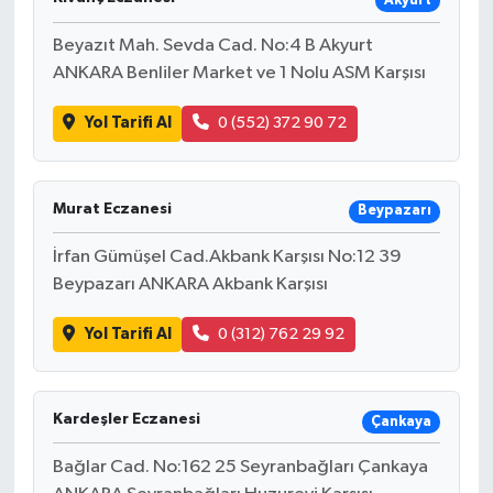
Akyurt
Beyazıt Mah. Sevda Cad. No:4 B Akyurt
ANKARA Benliler Market ve 1 Nolu ASM Karşısı
Yol Tarifi Al
0 (552) 372 90 72
Murat Eczanesi
Beypazarı
İrfan Gümüşel Cad.Akbank Karşısı No:12 39
Beypazarı ANKARA Akbank Karşısı
Yol Tarifi Al
0 (312) 762 29 92
Kardeşler Eczanesi
Çankaya
Bağlar Cad. No:162 25 Seyranbağları Çankaya