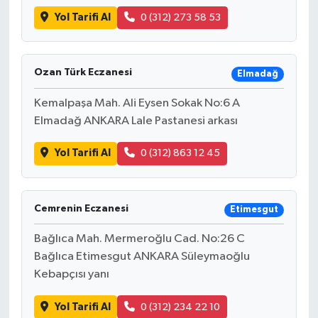
Yol Tarifi Al
0 (312) 273 58 53
Ozan Türk Eczanesi
Elmadağ
Kemalpaşa Mah. Ali Eysen Sokak No:6 A
Elmadağ ANKARA Lale Pastanesi arkası
Yol Tarifi Al
0 (312) 863 12 45
Cemrenin Eczanesi
Etimesgut
Bağlıca Mah. Mermeroğlu Cad. No:26 C
Bağlıca Etimesgut ANKARA Süleymaoğlu
Kebapçısı yanı
Yol Tarifi Al
0 (312) 234 22 10