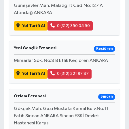
Güneşevler Mah. Malazgirt Cad.No:127 A
Altındağ ANKARA
Yol Tarifi Al
0 (312) 350 05 50
Yeni Gençlik Eczanesi
Keçiören
Mimarlar Sok. No:9 B Etlik Keçiören ANKARA
Yol Tarifi Al
0 (312) 321 97 87
Özlem Eczanesi
Sincan
Gökçek Mah. Gazi Mustafa Kemal Bulv.No:11
Fatih Sincan ANKARA Sincan ESKİ Devlet
Hastanesi Karşısı