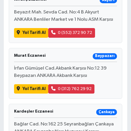
Akyurt
Beyazıt Mah. Sevda Cad. No:4 B Akyurt
ANKARA Benliler Market ve 1 Nolu ASM Karşısı
Yol Tarifi Al
0 (552) 372 90 72
Murat Eczanesi
Beypazarı
İrfan Gümüşel Cad.Akbank Karşısı No:12 39
Beypazarı ANKARA Akbank Karşısı
Yol Tarifi Al
0 (312) 762 29 92
Kardeşler Eczanesi
Çankaya
Bağlar Cad. No:162 25 Seyranbağları Çankaya