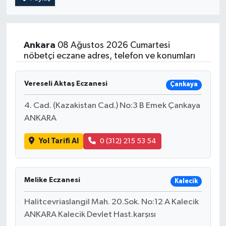
Ankara
08 Ağustos 2026 Cumartesi
nöbetçi eczane adres, telefon ve konumları
Vereseli Aktaş Eczanesi
Çankaya
4. Cad. (Kazakistan Cad.) No:3 B Emek Çankaya
ANKARA
Yol Tarifi Al
0 (312) 215 53 54
Melike Eczanesi
Kalecik
Halitcevriaslangil Mah. 20.Sok. No:12 A Kalecik
ANKARA Kalecik Devlet Hast.karşısı