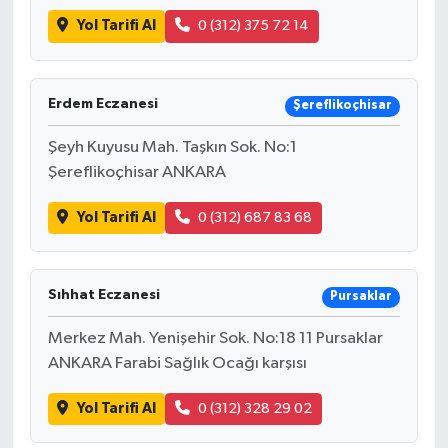
Yol Tarifi Al
0 (312) 375 72 14
Erdem Eczanesi
Şereflikoçhisar
Şeyh Kuyusu Mah. Taşkın Sok. No:1
Şereflikoçhisar ANKARA
Yol Tarifi Al
0 (312) 687 83 68
Sıhhat Eczanesi
Pursaklar
Merkez Mah. Yenişehir Sok. No:18 11 Pursaklar
ANKARA Farabi Sağlık Ocağı karşısı
Yol Tarifi Al
0 (312) 328 29 02