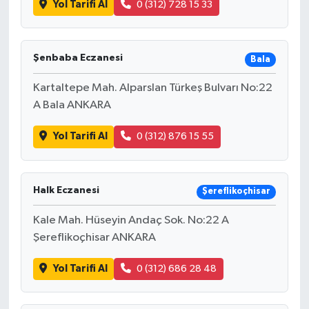
Yol Tarifi Al
0 (312) 728 15 33
Şenbaba Eczanesi
Bala
Kartaltepe Mah. Alparslan Türkeş Bulvarı No:22
A Bala ANKARA
Yol Tarifi Al
0 (312) 876 15 55
Halk Eczanesi
Şereflikoçhisar
Kale Mah. Hüseyin Andaç Sok. No:22 A
Şereflikoçhisar ANKARA
Yol Tarifi Al
0 (312) 686 28 48