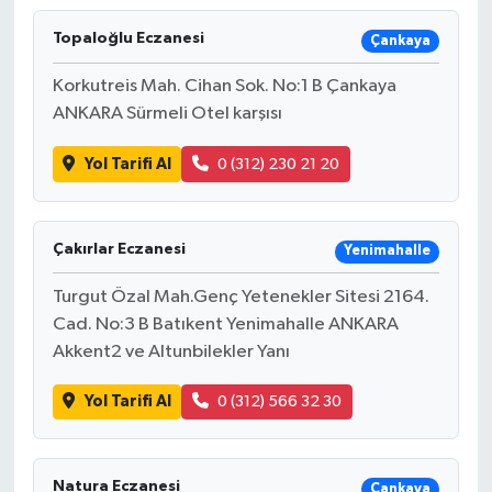
Topaloğlu Eczanesi
Çankaya
Korkutreis Mah. Cihan Sok. No:1 B Çankaya
ANKARA Sürmeli Otel karşısı
Yol Tarifi Al
0 (312) 230 21 20
Çakırlar Eczanesi
Yenimahalle
Turgut Özal Mah.Genç Yetenekler Sitesi 2164.
Cad. No:3 B Batıkent Yenimahalle ANKARA
Akkent2 ve Altunbilekler Yanı
Yol Tarifi Al
0 (312) 566 32 30
Natura Eczanesi
Çankaya