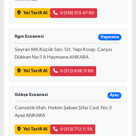
Yol Tarifi Al
0 (318) 515 47 60
Ilgın Eczanesi
Haymana
Seyran Mh.Küçük San. Sit. Yapı Koop. Çarşısı
Dükkan No:1 A Haymana ANKARA
Yol Tarifi Al
0 (312) 658 11 89
Gökçe Eczanesi
Ayaş
Camiatik Mah. Hekim Şaban Şifai Cad. No:3
Ayaş ANKARA
Yol Tarifi Al
0 (312) 712 11 59