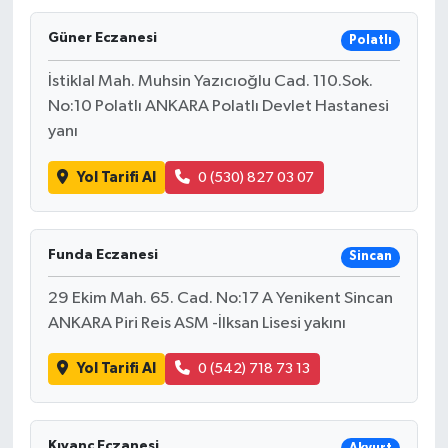
Güner Eczanesi
Polatlı
İstiklal Mah. Muhsin Yazıcıoğlu Cad. 110.Sok.
No:10 Polatlı ANKARA Polatlı Devlet Hastanesi
yanı
Yol Tarifi Al
0 (530) 827 03 07
Funda Eczanesi
Sincan
29 Ekim Mah. 65. Cad. No:17 A Yenikent Sincan
ANKARA Piri Reis ASM -İlksan Lisesi yakını
Yol Tarifi Al
0 (542) 718 73 13
Kıvanç Eczanesi