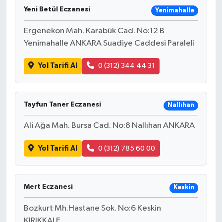
Yeni Betül Eczanesi
Yenimahalle
Ergenekon Mah. Karabük Cad. No:12 B
Yenimahalle ANKARA Suadiye Caddesi Paraleli
Yol Tarifi Al
0 (312) 344 44 31
Tayfun Taner Eczanesi
Nallıhan
Ali Ağa Mah. Bursa Cad. No:8 Nallıhan ANKARA
Yol Tarifi Al
0 (312) 785 60 00
Mert Eczanesi
Keskin
Bozkurt Mh.Hastane Sok. No:6 Keskin
KIRIKKALE