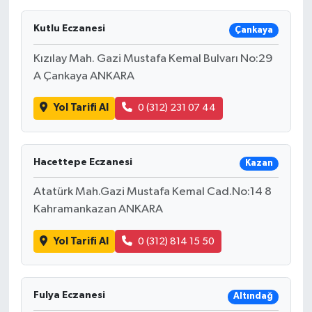
Kutlu Eczanesi
Çankaya
Kızılay Mah. Gazi Mustafa Kemal Bulvarı No:29
A Çankaya ANKARA
Yol Tarifi Al
0 (312) 231 07 44
Hacettepe Eczanesi
Kazan
Atatürk Mah.Gazi Mustafa Kemal Cad.No:14 8
Kahramankazan ANKARA
Yol Tarifi Al
0 (312) 814 15 50
Fulya Eczanesi
Altındağ