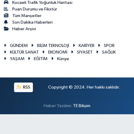
Kocaeli Trafik Yoğunluk Haritası
Puan Durumu ve Fikstür
Tüm Manşetler
Son Dakika Haberleri
Haber Arşivi
GÜNDEM
BİLİM TEKNOLOJİ
KARİYER
SPOR
KÜLTÜR SANAT
EKONOMİ
SİYASET
SAĞLIK
YAŞAM
EĞİTİM
Künye
RSS
Copyright © 2024. Her hakkı saklıdır.
Haber Yazılımı:
TE Bilişim