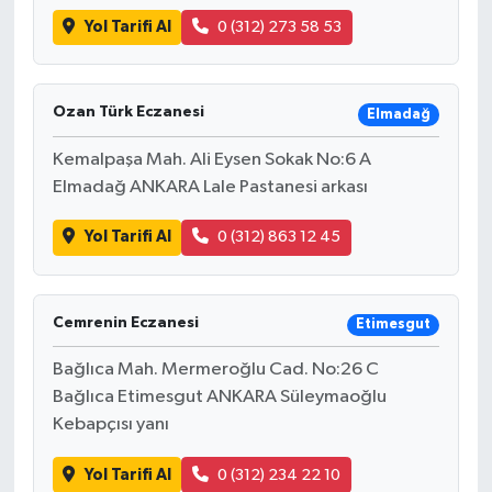
Yol Tarifi Al
0 (312) 273 58 53
Ozan Türk Eczanesi
Elmadağ
Kemalpaşa Mah. Ali Eysen Sokak No:6 A
Elmadağ ANKARA Lale Pastanesi arkası
Yol Tarifi Al
0 (312) 863 12 45
Cemrenin Eczanesi
Etimesgut
Bağlıca Mah. Mermeroğlu Cad. No:26 C
Bağlıca Etimesgut ANKARA Süleymaoğlu
Kebapçısı yanı
Yol Tarifi Al
0 (312) 234 22 10