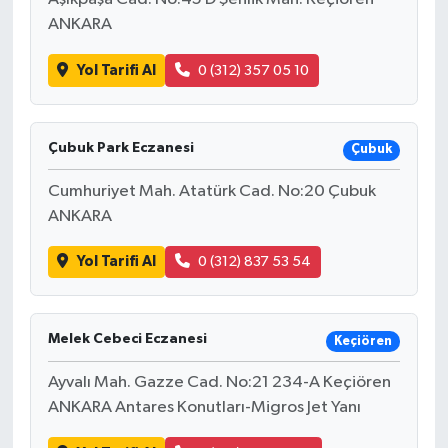
ANKARA
Yol Tarifi Al
0 (312) 357 05 10
Çubuk Park Eczanesi
Çubuk
Cumhuriyet Mah. Atatürk Cad. No:20 Çubuk
ANKARA
Yol Tarifi Al
0 (312) 837 53 54
Melek Cebeci Eczanesi
Keçiören
Ayvalı Mah. Gazze Cad. No:21 234-A Keçiören
ANKARA Antares Konutları-Migros Jet Yanı