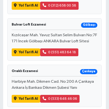
Yol Tarifi Al
0 (312) 658 00 58
Bulvar Loft Eczanesi
Gölbaşı
Kızılcaşar Mah. Yavuz Sultan Selim Bulvarı No:7F
171 İncek Gölbaşı ANKARA Bulvar Loft Sitesi
Yol Tarifi Al
0 (551) 483 64 18
Oraklı Eczanesi
Çankaya
Harbiye Mah. Dikmen Cad. No 200 A Çankaya
Ankara İş Bankası Dikmen Şubesi Yanı
Yol Tarifi Al
0 (533) 648 46 06