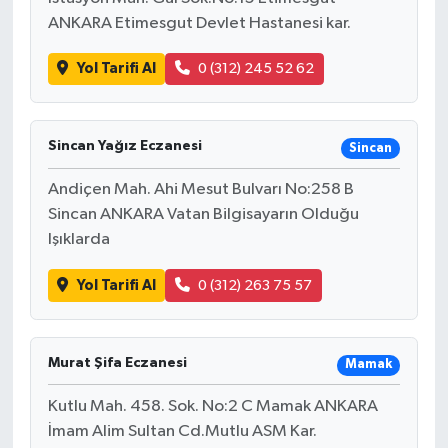
ANKARA Etimesgut Devlet Hastanesi kar.
Yol Tarifi Al
0 (312) 245 52 62
Sincan Yağız Eczanesi
Sincan
Andiçen Mah. Ahi Mesut Bulvarı No:258 B
Sincan ANKARA Vatan Bilgisayarın Olduğu
Işıklarda
Yol Tarifi Al
0 (312) 263 75 57
Murat Şifa Eczanesi
Mamak
Kutlu Mah. 458. Sok. No:2 C Mamak ANKARA
İmam Alim Sultan Cd.Mutlu ASM Kar.