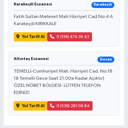
Karakeçili Eczanesi
Karakeçili
Fatih Sultan Mehmet Mah.Hürriyet Cad.No:4 A
Karakeçili KIRIKKALE
Yol Tarifi Al
0 (318) 474 36 43
Altıntaş Eczanesi
Sincan
TEMELLİ-Cumhuriyet Mah. Hürriyet Cad. No:18
18 Temelli Gece Saat 21:00e Kadar Açıktır)
ÖZEL NÖBET BÖLGESİ- LÜTFEN TELEFON
EDİNİZ!
Yol Tarifi Al
0 (536) 281 08 84